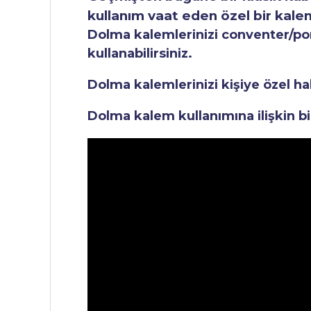
kullanım vaat eden özel bir kale
Dolma kalemlerinizi conventer/pomp
kullanabilirsiniz.
Dolma kalemlerinizi kişiye özel ha
Dolma kalem kullanımına ilişkin bi