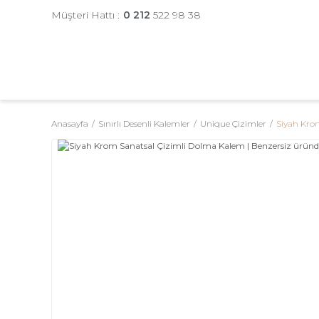
Müşteri Hattı :
0 212
522 98 38
Anasayfa
Sınırlı Desenli Kalemler
Unique Çizimler
Siyah Kro