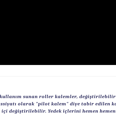
llanım sunan roller kalemler, değiştirilebilir r
ssiyatı olarak "pilot kalem" diye tabir edilen 
içi değiştirilebilir. Yedek içlerini hemen heme