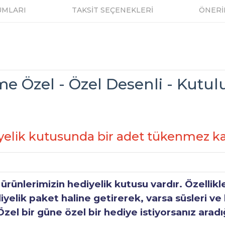
UMLARI
TAKSİT SEÇENEKLERİ
ÖNERİ
e Özel - Özel Desenli - Kutul
yelik kutusunda bir adet tükenmez k
ünlerimizin hediyelik kutusu vardır. Özellikl
elik paket haline getirerek, varsa süsleri ve h
Özel bir güne özel bir hediye istiyorsanız aradı