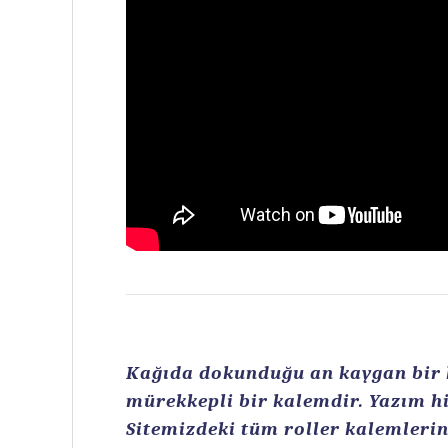
Kağıda dokunduğu an kaygan bir ku
mürekkepli bir kalemdir. Yazım hi
Sitemizdeki tüm roller kalemlerin 