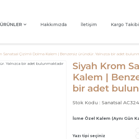
ÜRÜNLER
Hakkımızda
İletişim
Kargo Takibi
m Sanatsal Çizimli Dolma Kalem | Benzersiz üründür. Yalnızca bir adet bulun
Siyah Krom Sa
Kalem | Benze
bir adet bulu
Stok Kodu :
Sanatsal AC324
İsme Özel Kalem (Aynı Gün K
Yazı tipi seçiniz