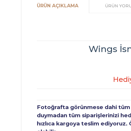
ÜRÜN AÇIKLAMA
ÜRÜN YOR
Wings İsm
Hedi
Fotoğrafta görünmese dahi tüm ür
duymadan tüm siparişlerinizi hediy
hızlıca kargoya teslim ediyoruz. 