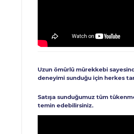
Uzun ömürlü mürekkebi sayesinde 
deneyimi sunduğu için herkes tara
Satışa sunduğumuz tüm tükenmez 
temin edebilirsiniz.