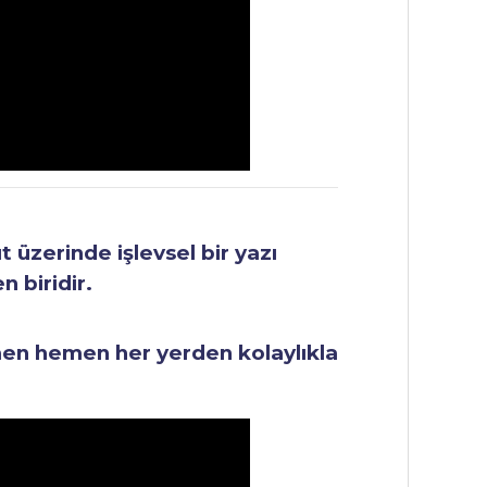
üzerinde işlevsel bir yazı
 biridir.
men hemen her yerden kolaylıkla