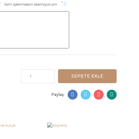
*
İsim işlenmesini istemiyorum
SEPETE EKLE
Paylaş: