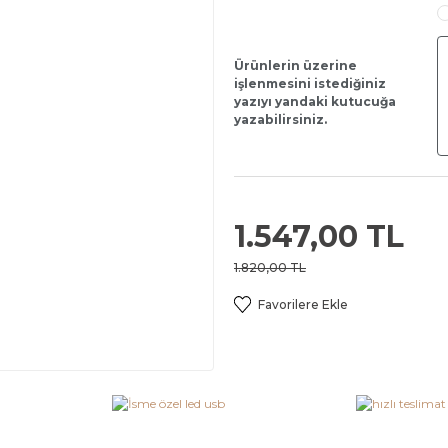
Ürünlerin üzerine
işlenmesini istediğiniz
yazıyı yandaki kutucuğa
yazabilirsiniz.
1.547,00 TL
1.820,00 TL