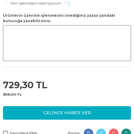
İsim işlenmesini istemiyorum
*
Ürünlerin üzerine işlenmesini istediğiniz yazıyı yandaki
kutucuğa yazabilirsiniz.
729,30 TL
858,00 TL
GELİNCE HABER VER
Paylaş: