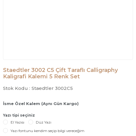
Staedtler 3002 C5 Çift Taraflı Calligraphy
Kaligrafi Kalemi 5 Renk Set
Stok Kodu :
Staedtler 3002C5
İsme Özel Kalem (Aynı Gün Kargo)
Yazı tipi seçiniz
El Yazısı
Düz Yazı
Yazı fontunu kendim seçip bilgi vereceğim