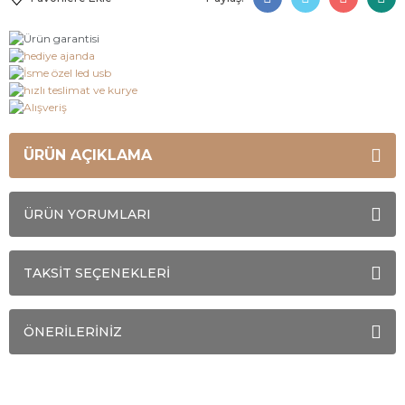
ÜRÜN AÇIKLAMA
ÜRÜN YORUMLARI
TAKSİT SEÇENEKLERİ
ÖNERİLERİNİZ