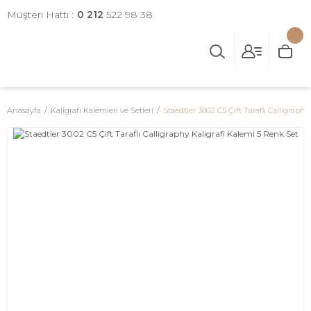
Müşteri Hattı :
0 212
522 98 38
Anasayfa
Kaligrafi Kalemleri ve Setleri
Staedtler 3002 C5 Çift Taraflı Calligraph