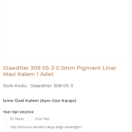
Staedtler 308 05-3 0.5mm Pigment Liner
Mavi Kalem 1 Adet
Stok Kodu :
Staedtler 308 05-3
İsme Özel Kalem (Aynı Gün Kargo)
Yazı tipi seçiniz
El Yazısı
Düz Yazı
Yazı fontunu kendim seçip bilgi vereceğim