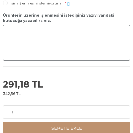
İsim işlenmesini istemiyorum
*
Ürünlerin üzerine işlenmesini istediğiniz yazıyı yandaki
kutucuğa yazabilirsiniz.
291,18 TL
342,56 TL
SEPETE EKLE