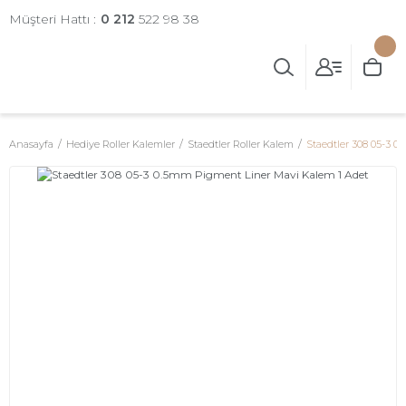
Müşteri Hattı :
0 212
522 98 38
Anasayfa
Hediye Roller Kalemler
Staedtler Roller Kalem
Staedtler 308 05-3 