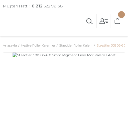
Müşteri Hattı :
0 212
522 98 38
Anasayfa
Hediye Roller Kalemler
Staedtler Roller Kalem
Staedtler 308 05-6 