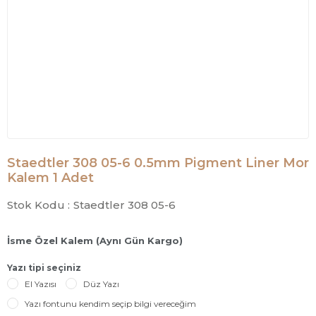
Staedtler 308 05-6 0.5mm Pigment Liner Mor
Kalem 1 Adet
Stok Kodu :
Staedtler 308 05-6
İsme Özel Kalem (Aynı Gün Kargo)
Yazı tipi seçiniz
El Yazısı
Düz Yazı
Yazı fontunu kendim seçip bilgi vereceğim