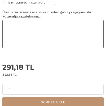
İsim işlenmesini istemiyorum
*
Ürünlerin üzerine işlenmesini istediğiniz yazıyı yandaki
kutucuğa yazabilirsiniz.
291,18 TL
342,56 TL
SEPETE EKLE