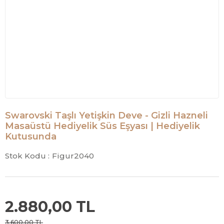
Swarovski Taşlı Yetişkin Deve - Gizli Hazneli
Masaüstü Hediyelik Süs Eşyası | Hediyelik
Kutusunda
Stok Kodu :
Figur2040
2.880,00 TL
3.600,00 TL