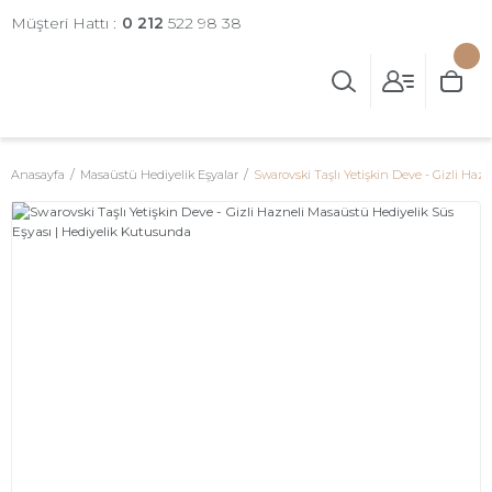
Müşteri Hattı :
0 212
522 98 38
Anasayfa
Masaüstü Hediyelik Eşyalar
Swarovski Taşlı Yetişkin Deve - Gizli Ha