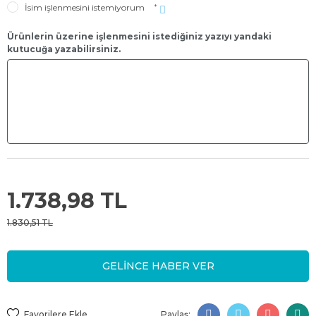
İsim işlenmesini istemiyorum
*
Ürünlerin üzerine işlenmesini istediğiniz yazıyı yandaki
kutucuğa yazabilirsiniz.
1.738,98 TL
1.830,51 TL
GELİNCE HABER VER
Paylaş: