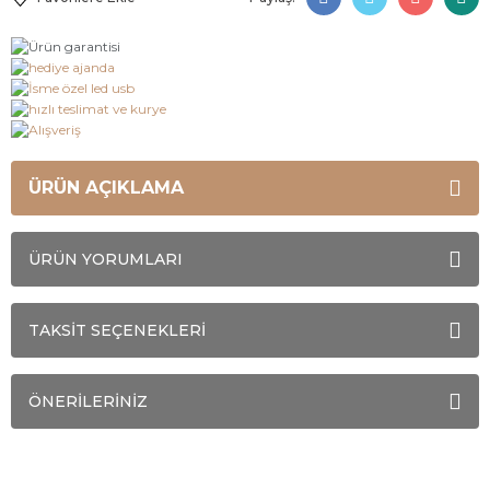
ÜRÜN AÇIKLAMA
ÜRÜN YORUMLARI
TAKSİT SEÇENEKLERİ
ÖNERİLERİNİZ