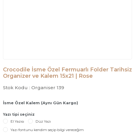
Crocodile İsme Özel Fermuarlı Folder Tarihsiz
Organizer ve Kalem 15x21 | Rose
Stok Kodu :
Organiser 139
İsme Özel Kalem (Aynı Gün Kargo)
Yazı tipi seçiniz
El Yazısı
Düz Yazı
Yazı fontunu kendim seçip bilgi vereceğim