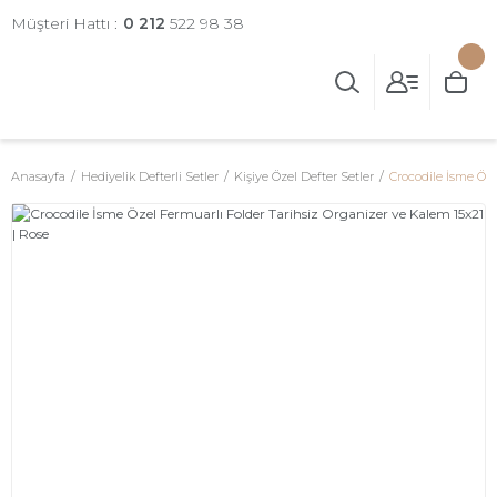
Müşteri Hattı :
0 212
522 98 38
Anasayfa
Hediyelik Defterli Setler
Kişiye Özel Defter Setler
Crocodile İsme Öze