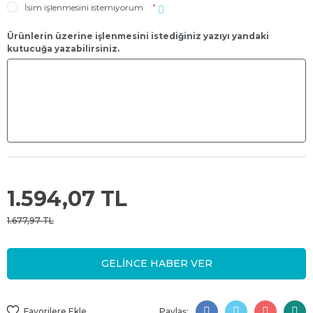
İsim işlenmesini istemiyorum
*
Ürünlerin üzerine işlenmesini istediğiniz yazıyı yandaki
kutucuğa yazabilirsiniz.
1.594,07 TL
1.677,97 TL
GELİNCE HABER VER
Paylaş: