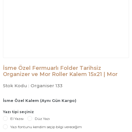
İsme Özel Fermuarlı Folder Tarihsiz
Organizer ve Mor Roller Kalem 15x21 | Mor
Stok Kodu :
Organiser 133
İsme Özel Kalem (Aynı Gün Kargo)
Yazı tipi seçiniz
El Yazısı
Düz Yazı
Yazı fontunu kendim seçip bilgi vereceğim