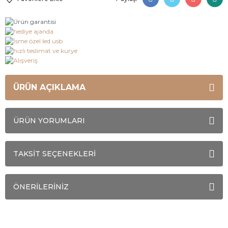
ÜRÜN AÇIKLAMA
ÜRÜN YORUMLARI
TAKSİT SEÇENEKLERİ
ÖNERİLERİNİZ