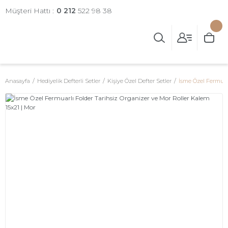
Müşteri Hattı :
0 212
522 98 38
Anasayfa
Hediyelik Defterli Setler
Kişiye Özel Defter Setler
İsme Özel Fermuarl