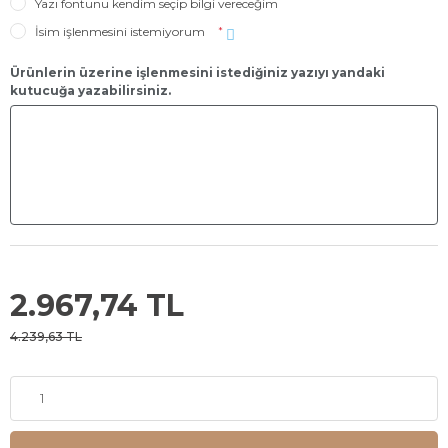
Yazı fontunu kendim seçip bilgi vereceğim
İsim işlenmesini istemiyorum
*
Ürünlerin üzerine işlenmesini istediğiniz yazıyı yandaki
kutucuğa yazabilirsiniz.
2.967,74 TL
4.239,63 TL