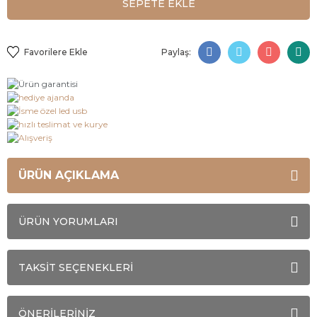
SEPETE EKLE
Paylaş:
ÜRÜN AÇIKLAMA
ÜRÜN YORUMLARI
TAKSİT SEÇENEKLERİ
ÖNERİLERİNİZ