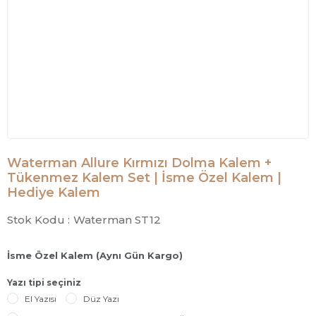
Waterman Allure Kırmızı Dolma Kalem +
Tükenmez Kalem Set | İsme Özel Kalem |
Hediye Kalem
Stok Kodu :
Waterman ST12
İsme Özel Kalem (Aynı Gün Kargo)
Yazı tipi seçiniz
El Yazısı
Düz Yazı