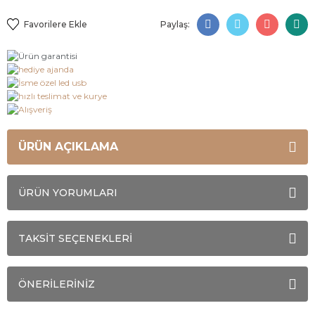
Paylaş:
ÜRÜN AÇIKLAMA
ÜRÜN YORUMLARI
TAKSİT SEÇENEKLERİ
ÖNERİLERİNİZ