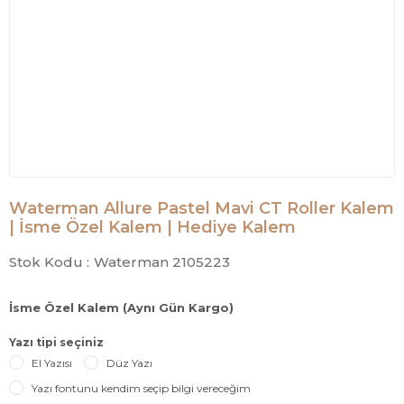
Waterman Allure Pastel Mavi CT Roller Kalem
| İsme Özel Kalem | Hediye Kalem
Stok Kodu :
Waterman 2105223
İsme Özel Kalem (Aynı Gün Kargo)
Yazı tipi seçiniz
El Yazısı
Düz Yazı
Yazı fontunu kendim seçip bilgi vereceğim