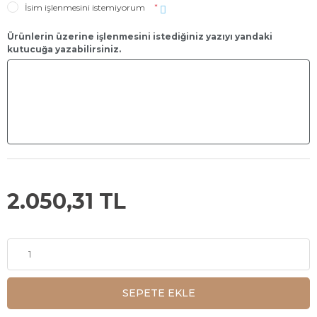
İsim işlenmesini istemiyorum
*
Ürünlerin üzerine işlenmesini istediğiniz yazıyı yandaki
kutucuğa yazabilirsiniz.
2.050,31 TL
SEPETE EKLE