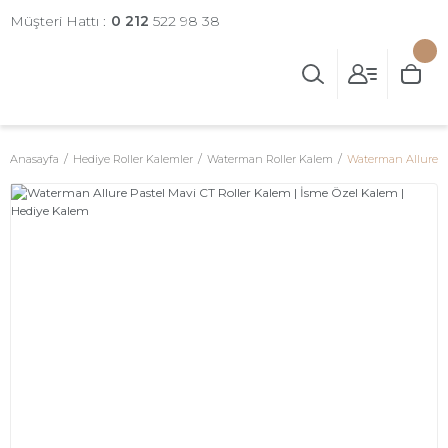
Müşteri Hattı :
0 212
522 98 38
Anasayfa
Hediye Roller Kalemler
Waterman Roller Kalem
Waterman Allure Pa