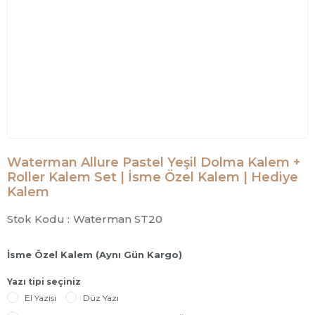
Waterman Allure Pastel Yeşil Dolma Kalem +
Roller Kalem Set | İsme Özel Kalem | Hediye
Kalem
Stok Kodu :
Waterman ST20
İsme Özel Kalem (Aynı Gün Kargo)
Yazı tipi seçiniz
El Yazısı
Düz Yazı