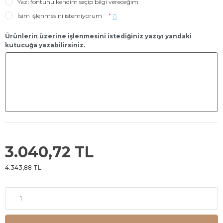
Yazı fontunu kendim seçip bilgi vereceğim
İsim işlenmesini istemiyorum
*
Ürünlerin üzerine işlenmesini istediğiniz yazıyı yandaki
kutucuğa yazabilirsiniz.
3.040,72 TL
4.343,88 TL