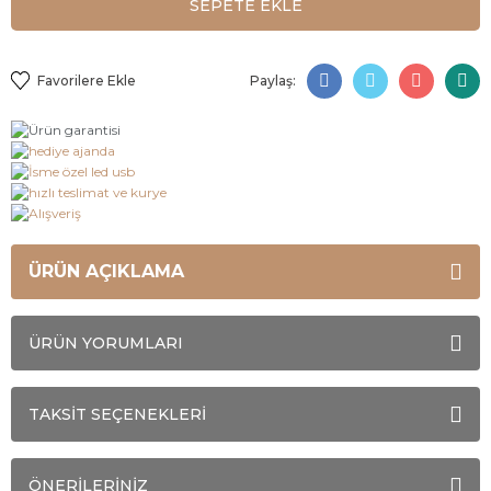
SEPETE EKLE
Paylaş:
ÜRÜN AÇIKLAMA
ÜRÜN YORUMLARI
TAKSİT SEÇENEKLERİ
ÖNERİLERİNİZ