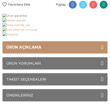
Paylaş:
ÜRÜN AÇIKLAMA
ÜRÜN YORUMLARI
TAKSİT SEÇENEKLERİ
ÖNERİLERİNİZ