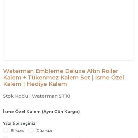
Waterman Embleme Deluxe Altın Roller
Kalem + Tükenmez Kalem Set | İsme Özel
Kalem | Hediye Kalem
Stok Kodu :
Waterman ST10
İsme Özel Kalem (Aynı Gün Kargo)
Yazı tipi seçiniz
El Yazısı
Düz Yazı