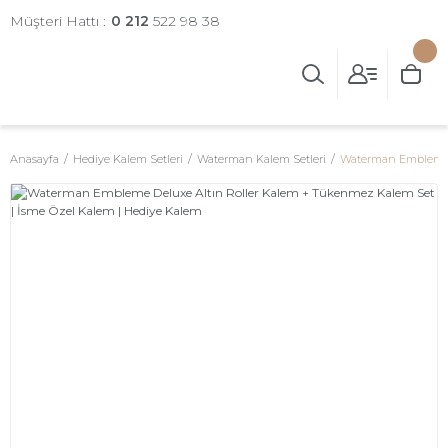
Müşteri Hattı :
0 212
522 98 38
Anasayfa
Hediye Kalem Setleri
Waterman Kalem Setleri
Waterman Embleme D