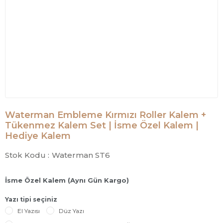
Waterman Embleme Kırmızı Roller Kalem +
Tükenmez Kalem Set | İsme Özel Kalem |
Hediye Kalem
Stok Kodu :
Waterman ST6
İsme Özel Kalem (Aynı Gün Kargo)
Yazı tipi seçiniz
El Yazısı
Düz Yazı