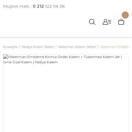
Müşteri Hattı :
0 212
522 98 38
Anasayfa
Hediye Kalem Setleri
Waterman Kalem Setleri
Waterman Embleme K