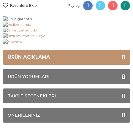
Paylaş:
ÜRÜN AÇIKLAMA
ÜRÜN YORUMLARI
TAKSİT SEÇENEKLERİ
ÖNERİLERİNİZ