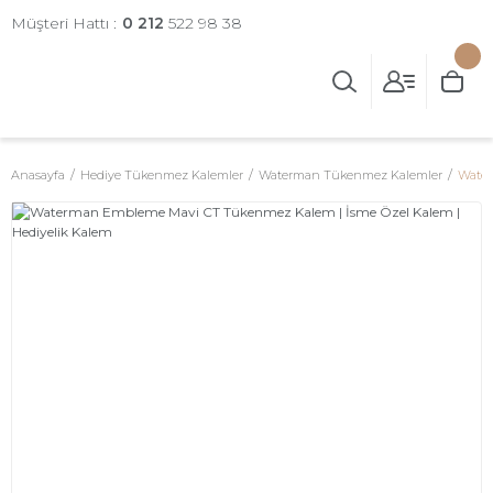
Müşteri Hattı :
0 212
522 98 38
Anasayfa
Hediye Tükenmez Kalemler
Waterman Tükenmez Kalemler
Water