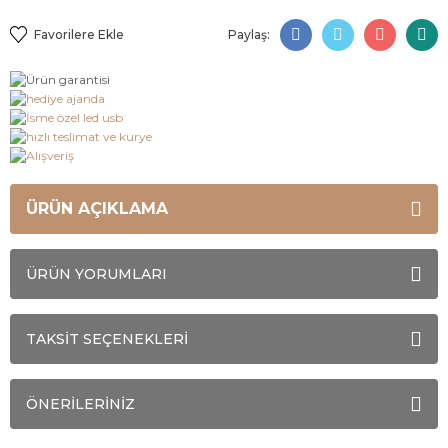
Paylaş:
ÜRÜN AÇIKLAMA
ÜRÜN YORUMLARI
TAKSİT SEÇENEKLERİ
ÖNERİLERİNİZ