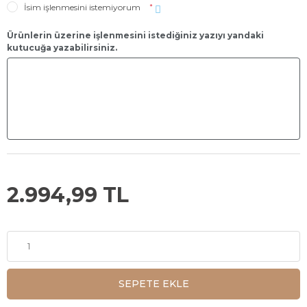
İsim işlenmesini istemiyorum
*
Ürünlerin üzerine işlenmesini istediğiniz yazıyı yandaki
kutucuğa yazabilirsiniz.
2.994,99 TL
SEPETE EKLE