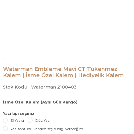
Waterman Embleme Mavi CT Tükenmez
Kalem | İsme Özel Kalem | Hediyelik Kalem
Stok Kodu :
Waterman 2100403
İsme Özel Kalem (Aynı Gün Kargo)
Yazı tipi seçiniz
El Yazısı
Düz Yazı
Yazı fontunu kendim seçip bilgi vereceğim