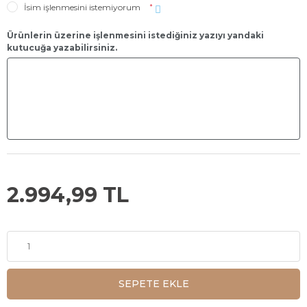
İsim işlenmesini istemiyorum
*
Ürünlerin üzerine işlenmesini istediğiniz yazıyı yandaki
kutucuğa yazabilirsiniz.
2.994,99 TL
SEPETE EKLE