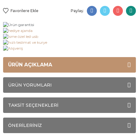
Paylaş:
ÜRÜN AÇIKLAMA
ÜRÜN YORUMLARI
TAKSİT SEÇENEKLERİ
ÖNERİLERİNİZ