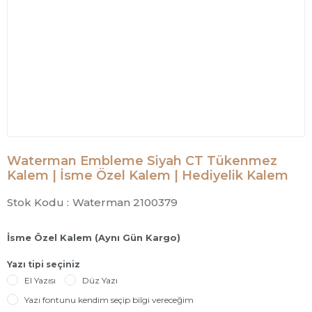
Waterman Embleme Siyah CT Tükenmez
Kalem | İsme Özel Kalem | Hediyelik Kalem
Stok Kodu :
Waterman 2100379
İsme Özel Kalem (Aynı Gün Kargo)
Yazı tipi seçiniz
El Yazısı
Düz Yazı
Yazı fontunu kendim seçip bilgi vereceğim