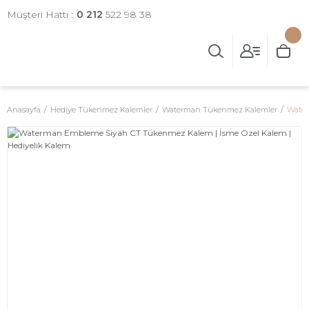
Müşteri Hattı :
0 212
522 98 38
Anasayfa
Hediye Tükenmez Kalemler
Waterman Tükenmez Kalemler
Water