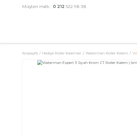
Müşteri Hattı :
0 212
522 98 38
Anasayfa
Hediye Roller Kalemler
Waterman Roller Kalem
Wa