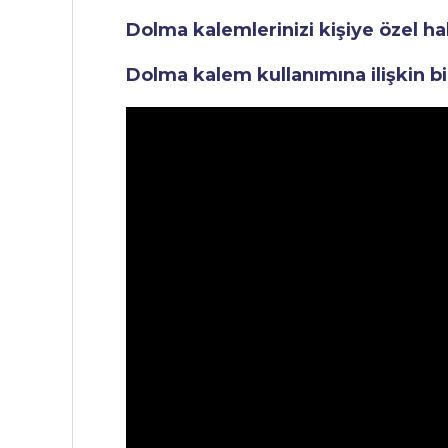
Dolma kalemlerinizi kişiye özel ha
Dolma kalem kullanımına ilişkin bi