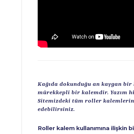
Kağıda dokunduğu an kaygan bir ku
mürekkepli bir kalemdir. Yazım hi
Sitemizdeki tüm roller kalemlerin 
edebilirsiniz.
Roller kalem kullanımına ilişkin b