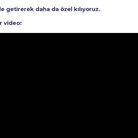
le getirerek daha da özel kılıyoruz.
r video: