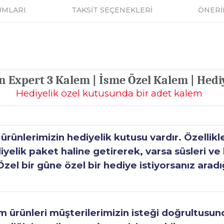
UMLARI
TAKSİT SEÇENEKLERİ
ÖNERİ
Expert 3 Kalem | İsme Özel Kalem | Hed
Hediyelik özel kutusunda bir adet kalem
ünlerimizin hediyelik kutusu vardır. Özellikl
elik paket haline getirerek, varsa süsleri ve h
Özel bir güne özel bir hediye istiyorsanız aradı
ürünleri müşterilerimizin isteği doğrultusunda