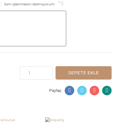
*
İsim işlenmesini istemiyorum
SEPETE EKLE
Paylaş: