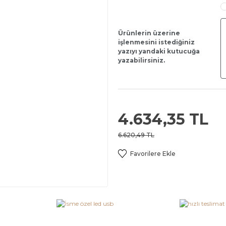
Ürünlerin üzerine
işlenmesini istediğiniz
yazıyı yandaki kutucuğa
yazabilirsiniz.
4.634,35 TL
6.620,49 TL