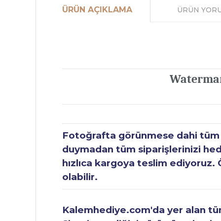
ÜRÜN AÇIKLAMA
ÜRÜN YOR
Waterman 
Fotoğrafta görünmese dahi tüm ür
duymadan tüm siparişlerinizi hediy
hızlıca kargoya teslim ediyoruz. 
olabilir.
Kalemhediye.com'da yer alan tüm 