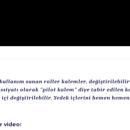
llanım sunan roller kalemler, değiştirilebilir r
ssiyatı olarak "pilot kalem" diye tabir edilen 
içi değiştirilebilir. Yedek içlerini hemen heme
ir video: