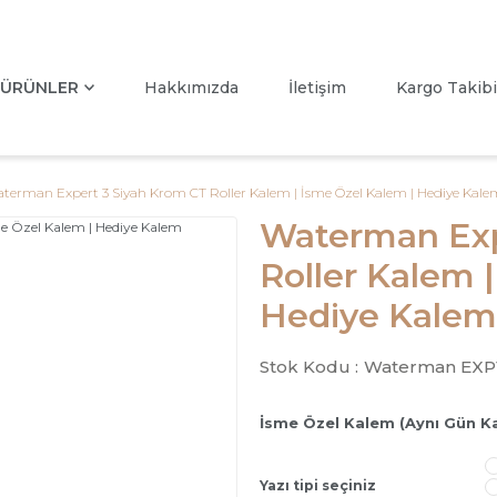
ÜRÜNLER
Hakkımızda
İletişim
Kargo Takibi
terman Expert 3 Siyah Krom CT Roller Kalem | İsme Özel Kalem | Hediye Kale
Waterman Exp
Roller Kalem 
Hediye Kalem
Stok Kodu :
Waterman EXP
İsme Özel Kalem (Aynı Gün K
Yazı tipi seçiniz