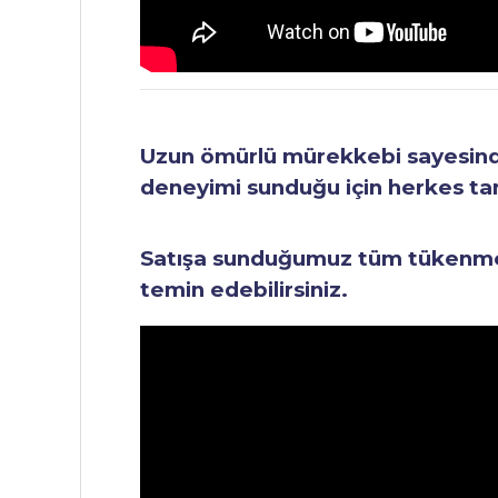
Uzun ömürlü mürekkebi sayesinde 
deneyimi sunduğu için herkes tara
Satışa sunduğumuz tüm tükenmez 
temin edebilirsiniz.