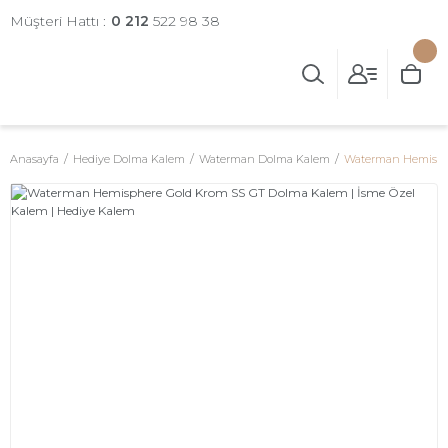
Müşteri Hattı :
0 212
522 98 38
Anasayfa
Hediye Dolma Kalem
Waterman Dolma Kalem
Waterman Hemisphe