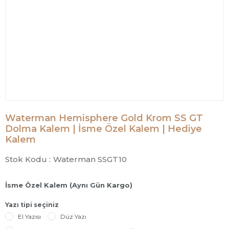
Waterman Hemisphere Gold Krom SS GT
Dolma Kalem | İsme Özel Kalem | Hediye
Kalem
Stok Kodu :
Waterman SSGT10
İsme Özel Kalem (Aynı Gün Kargo)
Yazı tipi seçiniz
El Yazısı
Düz Yazı