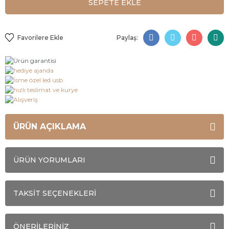
SEPETE EKLE
Paylaş:
ÜRÜN AÇIKLAMA
ÜRÜN YORUMLARI
TAKSİT SEÇENEKLERİ
ÖNERİLERİNİZ