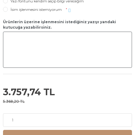
Yazı fontunu kendim seçip bilgi vereceğim
İsim işlenmesini istemiyorum
*
Ürünlerin üzerine işlenmesini istediğiniz yazıyı yandaki
kutucuğa yazabilirsiniz.
3.757,74 TL
5.368,20 TL