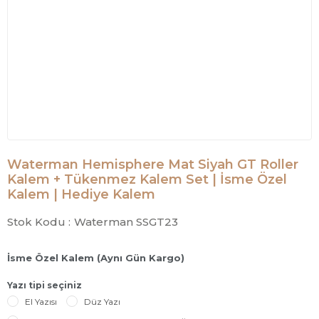
Waterman Hemisphere Mat Siyah GT Roller
Kalem + Tükenmez Kalem Set | İsme Özel
Kalem | Hediye Kalem
Stok Kodu :
Waterman SSGT23
İsme Özel Kalem (Aynı Gün Kargo)
Yazı tipi seçiniz
El Yazısı
Düz Yazı