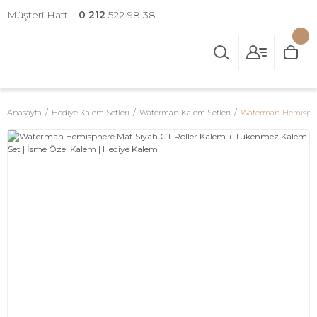
Müşteri Hattı :
0 212
522 98 38
Anasayfa
Hediye Kalem Setleri
Waterman Kalem Setleri
Waterman Hemispher