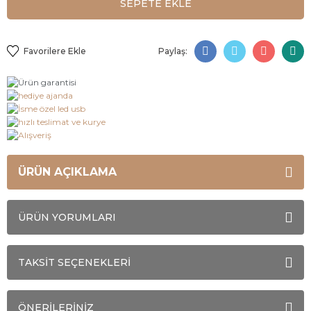
SEPETE EKLE
Paylaş:
ÜRÜN AÇIKLAMA
ÜRÜN YORUMLARI
TAKSİT SEÇENEKLERİ
ÖNERİLERİNİZ