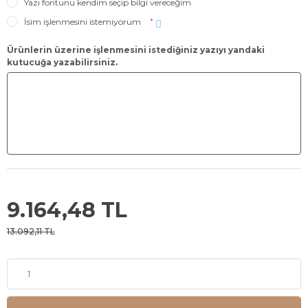
Yazı fontunu kendim seçip bilgi vereceğim
İsim işlenmesini istemiyorum
*
Ürünlerin üzerine işlenmesini istediğiniz yazıyı yandaki
kutucuğa yazabilirsiniz.
9.164,48 TL
13.092,11 TL