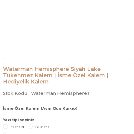
Waterman Hemisphere Siyah Lake
Tükenmez Kalem | İsme Özel Kalem |
Hediyelik Kalem
Stok Kodu :
Waterman HemisphereT
İsme Özel Kalem (Aynı Gün Kargo)
Yazı tipi seçiniz
El Yazısı
Düz Yazı