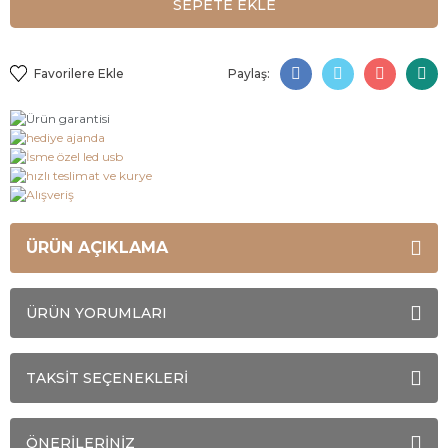
SEPETE EKLE
Paylaş:
ÜRÜN AÇIKLAMA
ÜRÜN YORUMLARI
TAKSİT SEÇENEKLERİ
ÖNERİLERİNİZ