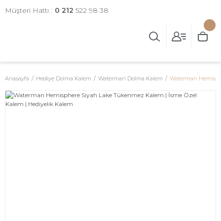
Müşteri Hattı :
0 212
522 98 38
Anasayfa
Hediye Dolma Kalem
Waterman Dolma Kalem
Waterman Hemisphe