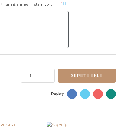
*
İsim işlenmesini istemiyorum
SEPETE EKLE
Paylaş: