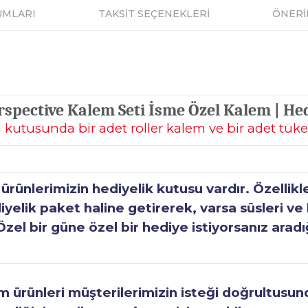
UMLARI
TAKSİT SEÇENEKLERİ
ÖNERİ
pective Kalem Seti İsme Özel Kalem | He
l kutusunda bir adet roller kalem ve bir adet t
ünlerimizin hediyelik kutusu vardır. Özellikl
elik paket haline getirerek, varsa süsleri ve h
Özel bir güne özel bir hediye istiyorsanız aradı
ürünleri müşterilerimizin isteği doğrultusunda