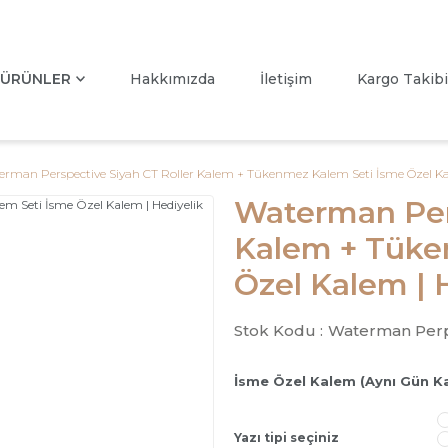
ÜRÜNLER
Hakkımızda
İletişim
Kargo Takibi
rman Perspective Siyah CT Roller Kalem + Tükenmez Kalem Seti İsme Özel Ka
Waterman Pers
Kalem + Tüke
Özel Kalem | 
Stok Kodu :
Waterman Perp
İsme Özel Kalem (Aynı Gün K
Yazı tipi seçiniz