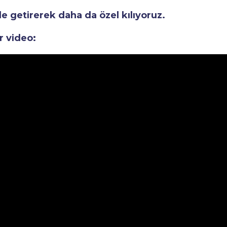
le getirerek daha da özel kılıyoruz.
r video: