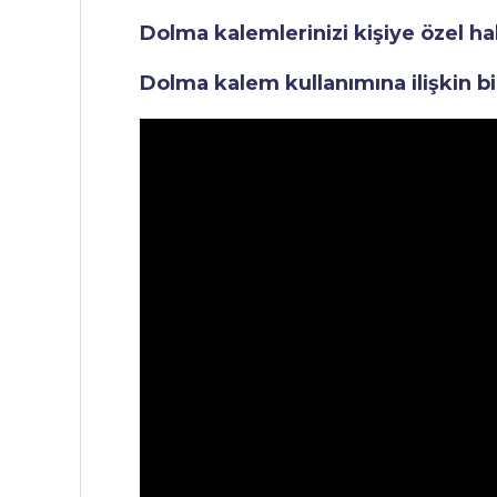
Dolma kalemlerinizi kişiye özel ha
Dolma kalem kullanımına ilişkin bi