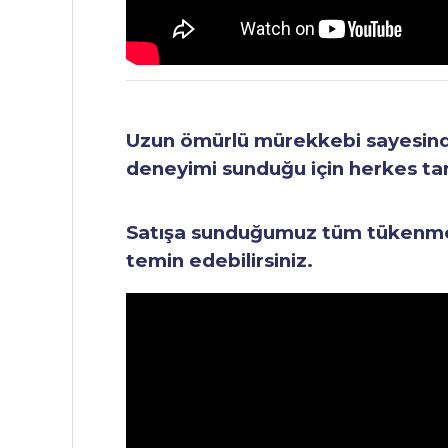
Uzun ömürlü mürekkebi sayesinde 
deneyimi sunduğu için herkes tara
Satışa sunduğumuz tüm tükenmez 
temin edebilirsiniz.