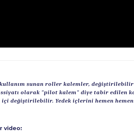
llanım sunan roller kalemler, değiştirilebilir r
ssiyatı olarak "pilot kalem" diye tabir edilen 
içi değiştirilebilir. Yedek içlerini hemen heme
ir video: