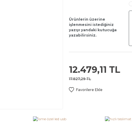
Ürünlerin üzerine
işlenmesini istediğiniz
yazıyı yandaki kutucuğa
yazabilirsiniz.
12.479,11 TL
17.827,29 TL