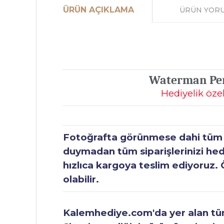
ÜRÜN AÇIKLAMA
ÜRÜN YOR
Waterman Pers
Hediyelik öze
Fotoğrafta görünmese dahi tüm ür
duymadan tüm siparişlerinizi hediy
hızlıca kargoya teslim ediyoruz. 
olabilir.
Kalemhediye.com'da yer alan tüm 