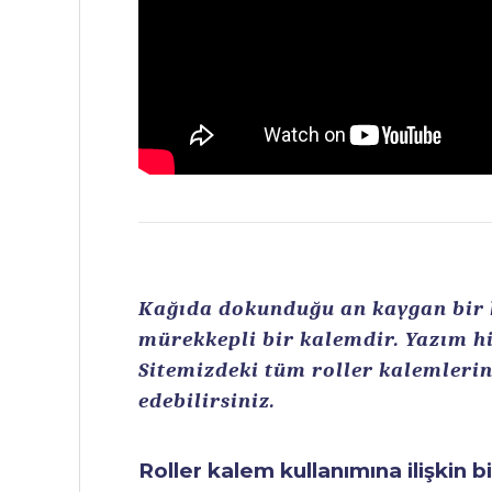
Kağıda dokunduğu an kaygan bir ku
mürekkepli bir kalemdir. Yazım hi
Sitemizdeki tüm roller kalemlerin 
edebilirsiniz.
Roller kalem kullanımına ilişkin b