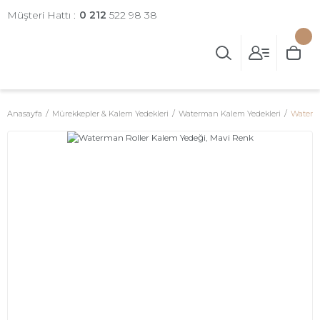
Müşteri Hattı :
0 212
522 98 38
Anasayfa
Mürekkepler & Kalem Yedekleri
Waterman Kalem Yedekleri
Waterma