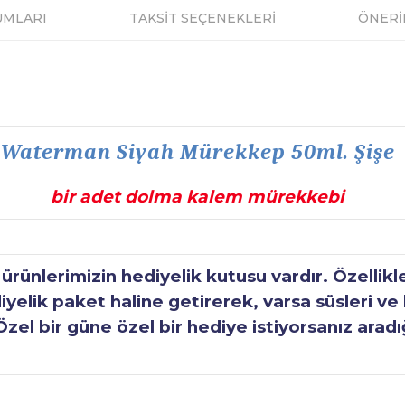
UMLARI
TAKSİT SEÇENEKLERİ
ÖNERİ
Waterman Siyah Mürekkep 50ml. Şişe
bir adet dolma kalem mürekkebi
ünlerimizin hediyelik kutusu vardır. Özellikl
elik paket haline getirerek, varsa süsleri ve h
Özel bir güne özel bir hediye istiyorsanız aradı