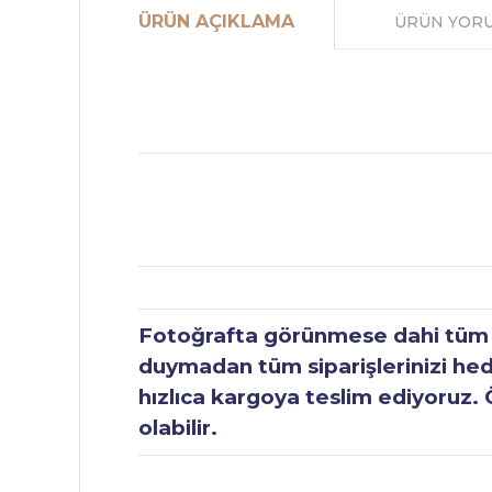
ÜRÜN AÇIKLAMA
ÜRÜN YOR
Fotoğrafta görünmese dahi tüm ür
duymadan tüm siparişlerinizi hediy
hızlıca kargoya teslim ediyoruz. 
olabilir.