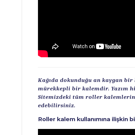
Kağıda dokunduğu an kaygan bir ku
mürekkepli bir kalemdir. Yazım hi
Sitemizdeki tüm roller kalemlerin 
edebilirsiniz.
Roller kalem kullanımına ilişkin b