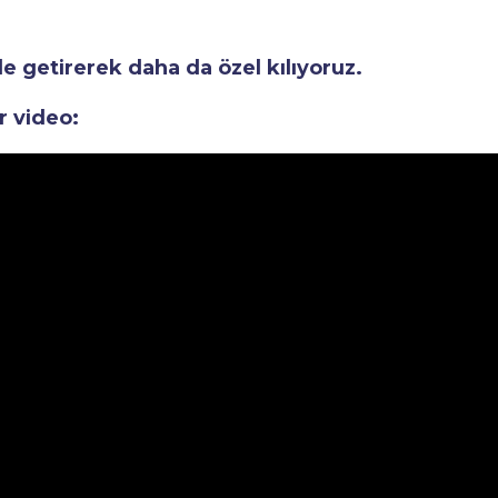
le getirerek daha da özel kılıyoruz.
r video: