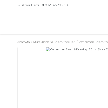
Müşteri Hattı :
0 212
522 98 38
Anasayfa
Mürekkepler & Kalem Yedekleri
Waterman Kalem Yed