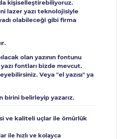
 kişiselleştirebiliyoruz.
ni lazer yazı teknolojisiyle
yadı olabileceği gibi firma
ır.
apılacak olan yazının fontunu
 yazı fontları bizde mevcut.
ebilirsiniz. Veya "el yazısı" ya
 birini belirleyip yazarız.
 ve kaliteli uçlar ile ömürlük
r ile hızlı ve kolayca