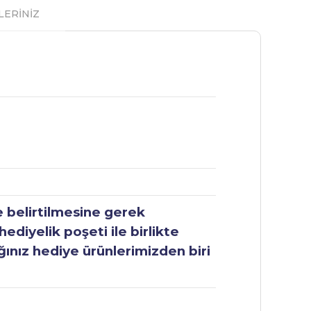
LERİNİZ
e belirtilmesine gerek
ediyelik poşeti ile birlikte
ğınız hediye ürünlerimizden biri