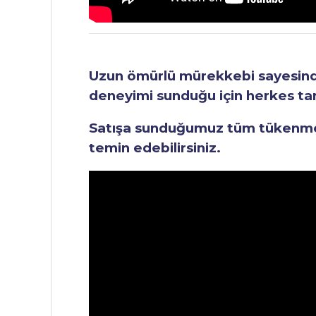
Uzun ömürlü mürekkebi sayesinde 
deneyimi sunduğu için herkes tara
Satışa sunduğumuz tüm tükenmez 
temin edebilirsiniz.