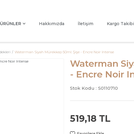
ÜRÜNLER
Hakkımızda
İletişim
Kargo Takibi
ekleri
Waterman Siyah Mürekkep 50ml. Şişe - Encre Noir Intense
Waterman Siy
- Encre Noir I
Stok Kodu :
S0110710
519,18 TL