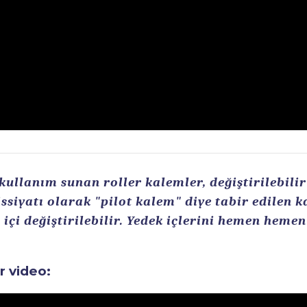
llanım sunan roller kalemler, değiştirilebilir r
ssiyatı olarak "pilot kalem" diye tabir edilen 
içi değiştirilebilir. Yedek içlerini hemen heme
ir video: