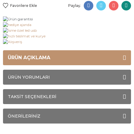
Paylaş:
ÜRÜN AÇIKLAMA
ÜRÜN YORUMLARI
TAKSİT SEÇENEKLERİ
ÖNERİLERİNİZ