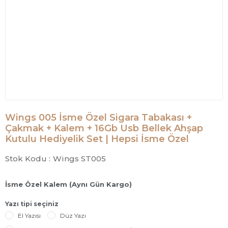
Wings 005 İsme Özel Sigara Tabakası +
Çakmak + Kalem + 16Gb Usb Bellek Ahşap
Kutulu Hediyelik Set | Hepsi İsme Özel
Stok Kodu :
Wings ST005
İsme Özel Kalem (Aynı Gün Kargo)
Yazı tipi seçiniz
El Yazısı
Düz Yazı