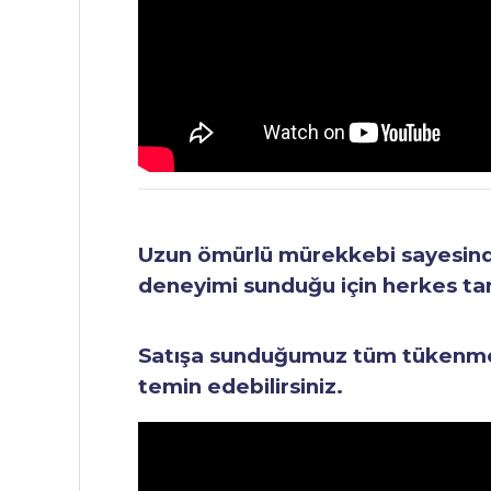
Uzun ömürlü mürekkebi sayesinde 
deneyimi sunduğu için herkes tara
Satışa sunduğumuz tüm tükenmez 
temin edebilirsiniz.