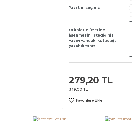
Yazı tipi seçiniz
Ürünlerin üzerine
işlenmesini istediğiniz
yazıyı yandaki kutucuğa
yazabilirsiniz.
279,20 TL
349,00 TL