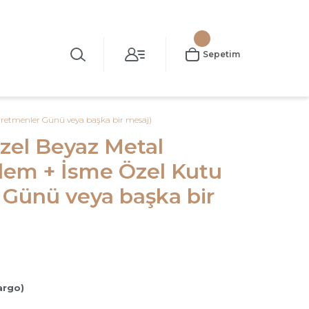
Sepetim
retmenler Günü veya başka bir mesaj)
zel Beyaz Metal
em + İsme Özel Kutu
Günü veya başka bir
argo)