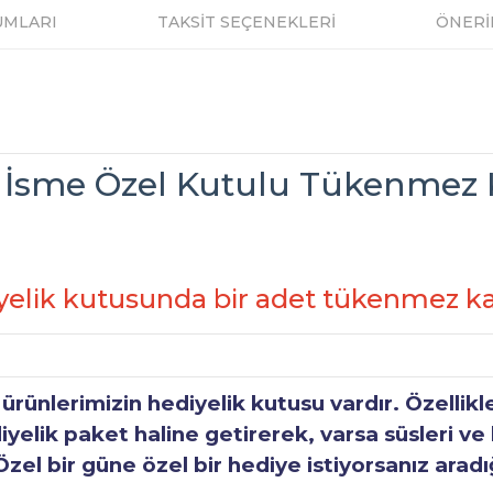
UMLARI
TAKSİT SEÇENEKLERİ
ÖNERİ
 İsme Özel Kutulu Tükenmez
yelik kutusunda bir adet tükenmez k
ünlerimizin hediyelik kutusu vardır. Özellikl
elik paket haline getirerek, varsa süsleri ve h
Özel bir güne özel bir hediye istiyorsanız aradı