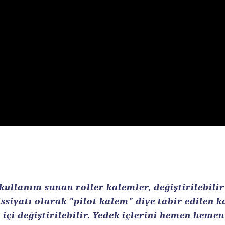
llanım sunan roller kalemler, değiştirilebilir r
ssiyatı olarak "pilot kalem" diye tabir edilen 
içi değiştirilebilir. Yedek içlerini hemen heme