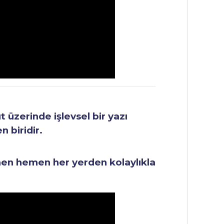
üzerinde işlevsel bir yazı
 biridir.
men hemen her yerden kolaylıkla