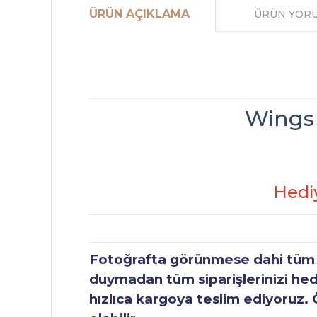
ÜRÜN AÇIKLAMA
ÜRÜN YOR
Wings
Hedi
Fotoğrafta görünmese dahi tüm ür
duymadan tüm siparişlerinizi hediy
hızlıca kargoya teslim ediyoruz. 