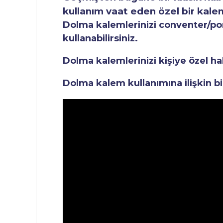
kullanım vaat eden özel bir kale
Dolma kalemlerinizi conventer/pomp
kullanabilirsiniz.
Dolma kalemlerinizi kişiye özel ha
Dolma kalem kullanımına ilişkin bi