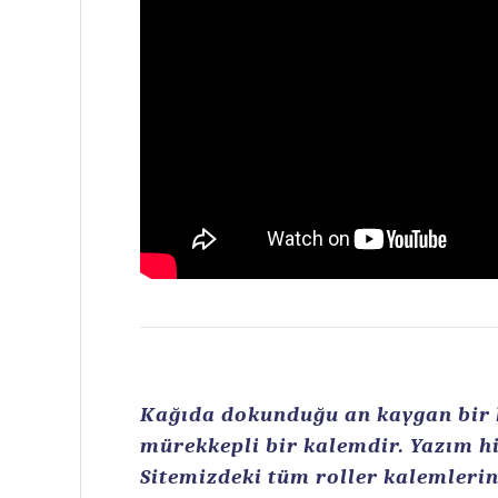
Kağıda dokunduğu an kaygan bir ku
mürekkepli bir kalemdir. Yazım hi
Sitemizdeki tüm roller kalemlerin 