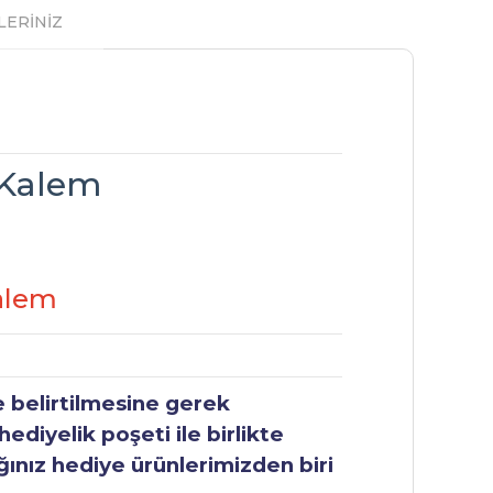
LERİNİZ
 Kalem
alem
e belirtilmesine gerek
ediyelik poşeti ile birlikte
ğınız hediye ürünlerimizden biri