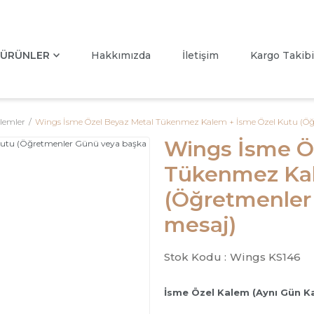
ÜRÜNLER
Hakkımızda
İletişim
Kargo Takibi
lemler
Wings İsme Özel Beyaz Metal Tükenmez Kalem + İsme Özel Kutu (Öğ
Wings İsme Ö
Tükenmez Kal
(Öğretmenler 
mesaj)
Stok Kodu :
Wings KS146
İsme Özel Kalem (Aynı Gün K