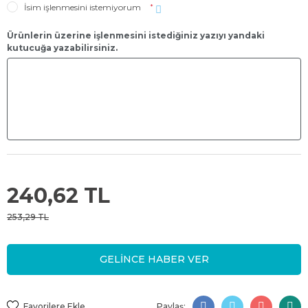
İsim işlenmesini istemiyorum
*
Ürünlerin üzerine işlenmesini istediğiniz yazıyı yandaki
kutucuğa yazabilirsiniz.
240,62 TL
253,29 TL
GELİNCE HABER VER
Paylaş: