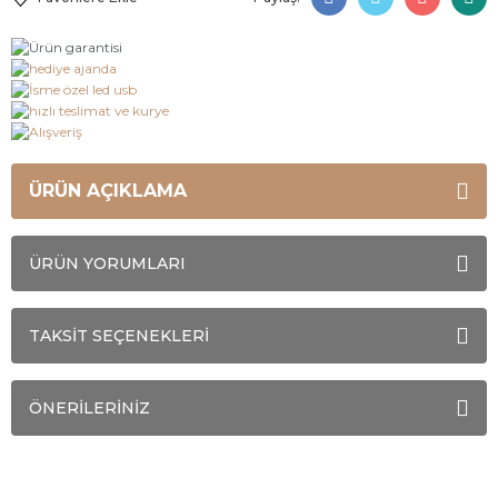
ÜRÜN AÇIKLAMA
ÜRÜN YORUMLARI
TAKSİT SEÇENEKLERİ
ÖNERİLERİNİZ