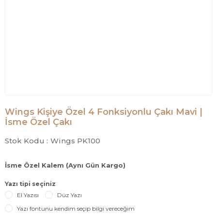
Wings Kişiye Özel 4 Fonksiyonlu Çakı Mavi |
İsme Özel Çakı
Stok Kodu :
Wings PK100
İsme Özel Kalem (Aynı Gün Kargo)
Yazı tipi seçiniz
El Yazısı
Düz Yazı
Yazı fontunu kendim seçip bilgi vereceğim