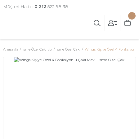
Müşteri Hattı :
0 212
522 98 38
Anasayfa
İsme Özel Çakı vb.
İsme Özel Çakı
Wings Kişiye Özel 4 Fonksiyonlu 