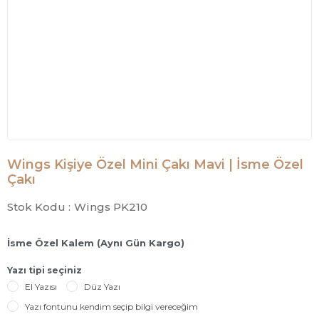
Wings Kişiye Özel Mini Çakı Mavi | İsme Özel
Çakı
Stok Kodu :
Wings PK210
İsme Özel Kalem (Aynı Gün Kargo)
Yazı tipi seçiniz
El Yazısı
Düz Yazı
Yazı fontunu kendim seçip bilgi vereceğim