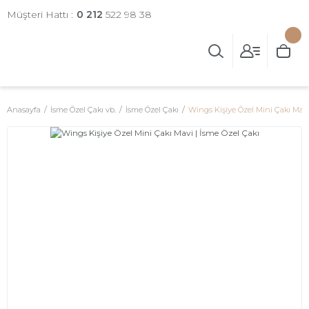
Müşteri Hattı :
0 212
522 98 38
Anasayfa
İsme Özel Çakı vb.
İsme Özel Çakı
Wings Kişiye Özel Mini Çakı Mavi