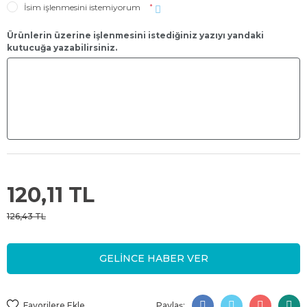
İsim işlenmesini istemiyorum
*
Ürünlerin üzerine işlenmesini istediğiniz yazıyı yandaki
kutucuğa yazabilirsiniz.
120,11 TL
126,43 TL
GELİNCE HABER VER
Paylaş: