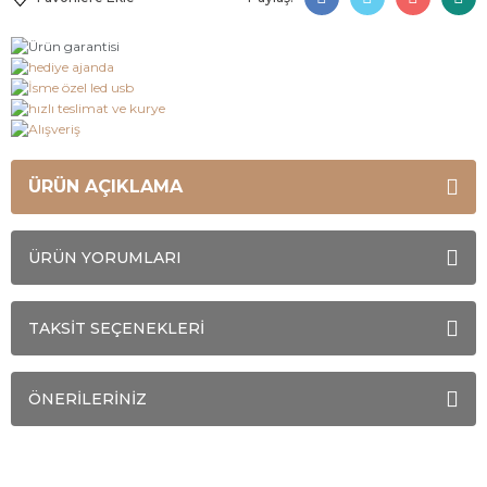
ÜRÜN AÇIKLAMA
ÜRÜN YORUMLARI
TAKSİT SEÇENEKLERİ
ÖNERİLERİNİZ