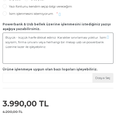
Yazı fontunu kendim seçip bilgi vereceğim
İsim işlenmesini istemiyorum
*
Powerbank & Usb bellek üzerine işlenmesini istediğiniz yazıyı
aşağıya yazabilirsiniz.
Ürüne işlenmeye uygun olan bazı logoları işleyebiliriz.
Dosya Seç
3.990,00 TL
4.200,00 TL