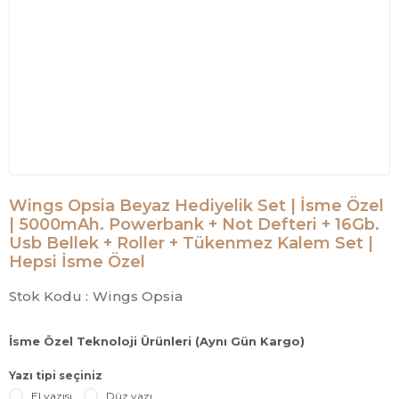
Wings Opsia Beyaz Hediyelik Set | İsme Özel
| 5000mAh. Powerbank + Not Defteri + 16Gb.
Usb Bellek + Roller + Tükenmez Kalem Set |
Hepsi İsme Özel
Stok Kodu :
Wings Opsia
İsme Özel Teknoloji Ürünleri (Aynı Gün Kargo)
Yazı tipi seçiniz
El yazısı
Düz yazı