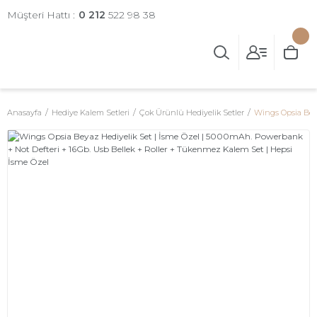
Müşteri Hattı :
0 212
522 98 38
Anasayfa
Hediye Kalem Setleri
Çok Ürünlü Hediyelik Setler
Wings Opsia Beya