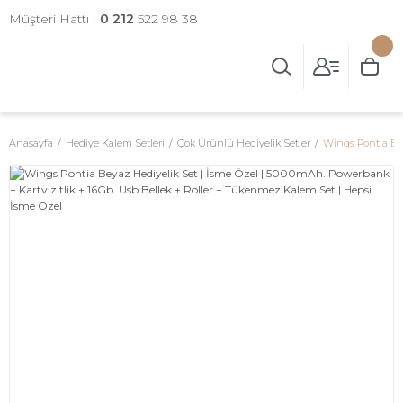
Müşteri Hattı :
0 212
522 98 38
Anasayfa
Hediye Kalem Setleri
Çok Ürünlü Hediyelik Setler
Wings Pontia Bey