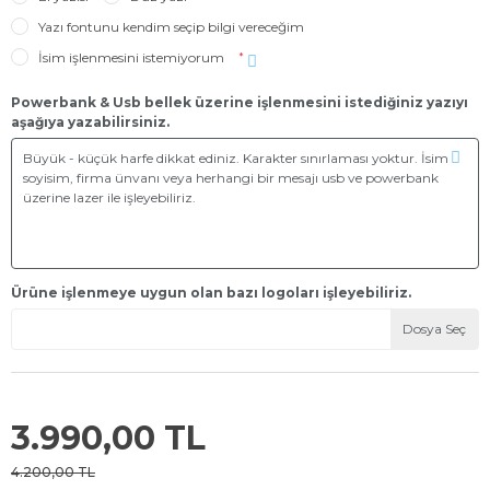
Yazı fontunu kendim seçip bilgi vereceğim
İsim işlenmesini istemiyorum
*
Powerbank & Usb bellek üzerine işlenmesini istediğiniz yazıyı
aşağıya yazabilirsiniz.
Ürüne işlenmeye uygun olan bazı logoları işleyebiliriz.
Dosya Seç
3.990,00 TL
4.200,00 TL