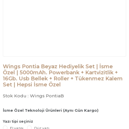
Wings Pontia Beyaz Hediyelik Set | İsme
Özel | 5000mAh. Powerbank + Kartvizitlik +
16Gb. Usb Bellek + Roller + Tükenmez Kalem
Set | Hepsi İsme Özel
Stok Kodu :
Wings PontiaB
İsme Özel Teknoloji Ürünleri (Aynı Gün Kargo)
Yazı tipi seçiniz
El yazısı
Düz yazı