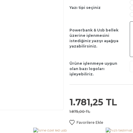
Yazı tipi seçiniz
Powerbank & Usb bellek
üzerine işlenmesini
istediğiniz yazıyı aşağıya
yazabilirsiniz.
Ürüne işlenmeye uygun
olan bazı logoları
işleyebiliriz.
1.781,25 TL
1.875,00 TL