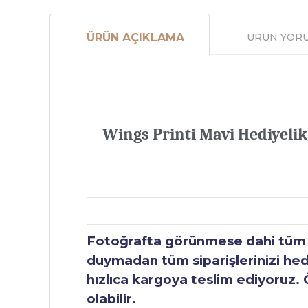
ÜRÜN AÇIKLAMA
ÜRÜN YOR
Wings Printi Mavi Hediyelik 
Fotoğrafta görünmese dahi tüm ür
duymadan tüm siparişlerinizi hediy
hızlıca kargoya teslim ediyoruz. 
olabilir.