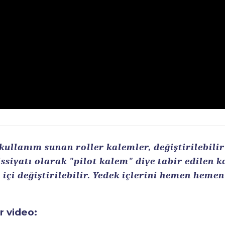
llanım sunan roller kalemler, değiştirilebilir r
ssiyatı olarak "pilot kalem" diye tabir edilen 
içi değiştirilebilir. Yedek içlerini hemen heme
ir video: