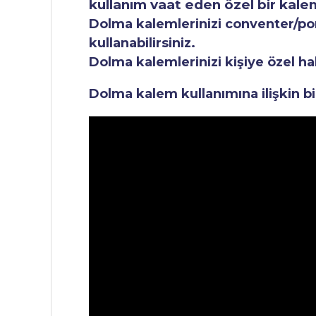
kullanım vaat eden özel bir kale
Dolma kalemlerinizi conventer/pomp
kullanabilirsiniz.
Dolma kalemlerinizi kişiye özel ha
Dolma kalem kullanımına ilişkin bi