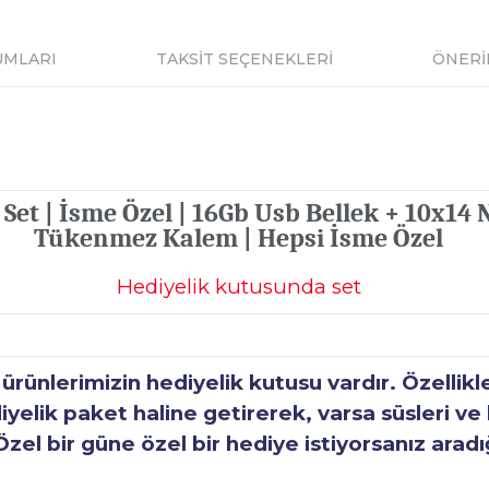
UMLARI
TAKSİT SEÇENEKLERİ
ÖNERİ
Set | İsme Özel | 16Gb Usb Bellek + 10x14 
Tükenmez Kalem | Hepsi İsme Özel
Hediyelik kutusunda set
ünlerimizin hediyelik kutusu vardır. Özellikl
elik paket haline getirerek, varsa süsleri ve h
Özel bir güne özel bir hediye istiyorsanız aradı