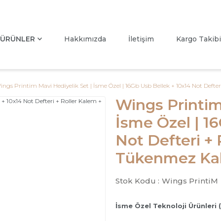
ÜRÜNLER
Hakkımızda
İletişim
Kargo Takibi
ings Printim Mavi Hediyelik Set | İsme Özel | 16Gb Usb Bellek + 10x14 Not Deft
Wings Printim
İsme Özel | 1
Not Defteri + 
Tükenmez Kal
Stok Kodu :
Wings PrintiM
İsme Özel Teknoloji Ürünleri 