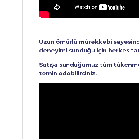
Uzun ömürlü mürekkebi sayesinde 
deneyimi sunduğu için herkes tara
Satışa sunduğumuz tüm tükenmez 
temin edebilirsiniz.