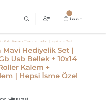
Sepetim
eri + Roller Kalem + Tükenmez Kalem | Hepsi İsme Özel
 Mavi Hediyelik Set |
6Gb Usb Bellek + 10x14
Roller Kalem +
em | Hepsi İsme Özel
(Aynı Gün Kargo)