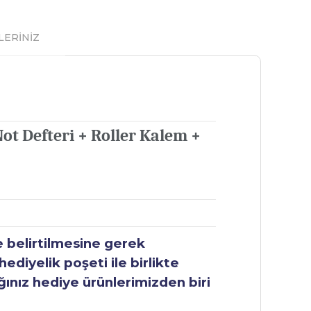
LERİNİZ
Not Defteri + Roller Kalem +
e belirtilmesine gerek
ediyelik poşeti ile birlikte
ğınız hediye ürünlerimizden biri