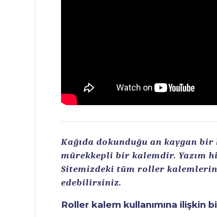
Kağıda dokunduğu an kaygan bir ku
mürekkepli bir kalemdir. Yazım hi
Sitemizdeki tüm roller kalemlerin 
edebilirsiniz.
Roller kalem kullanımına ilişkin b