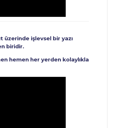
üzerinde işlevsel bir yazı
 biridir.
men hemen her yerden kolaylıkla