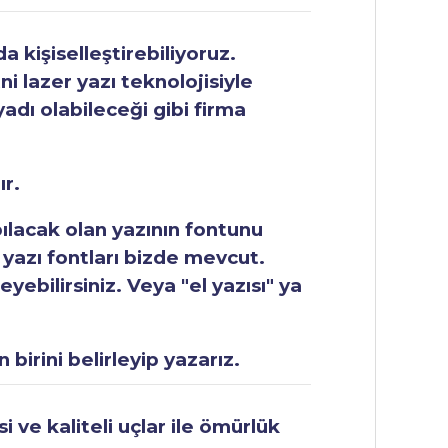
 kişiselleştirebiliyoruz.
ni lazer yazı teknolojisiyle
yadı olabileceği gibi firma
ır.
apılacak olan yazının fontunu
 yazı fontları bizde mevcut.
ebilirsiniz. Veya "el yazısı" ya
 birini belirleyip yazarız.
 ve kaliteli uçlar ile ömürlük