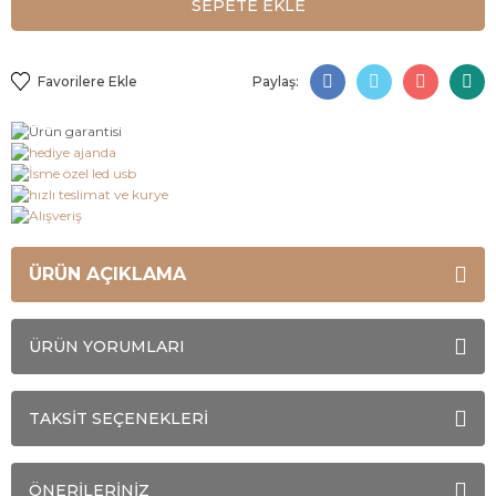
SEPETE EKLE
Paylaş:
ÜRÜN AÇIKLAMA
ÜRÜN YORUMLARI
TAKSİT SEÇENEKLERİ
ÖNERİLERİNİZ