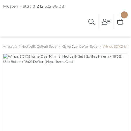
Müşteri Hattı :
0 212
522 98 38
Anasayfa
Hediyelik Defterli Setler
Kişiye Özel Defter Setler
Wings SG102 İsme Ö