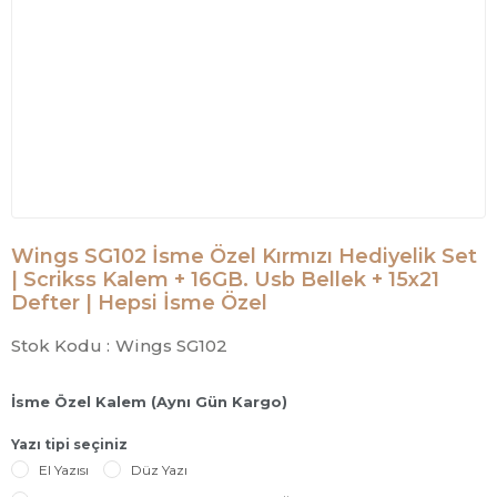
Wings SG102 İsme Özel Kırmızı Hediyelik Set
| Scrikss Kalem + 16GB. Usb Bellek + 15x21
Defter | Hepsi İsme Özel
Stok Kodu :
Wings SG102
İsme Özel Kalem (Aynı Gün Kargo)
Yazı tipi seçiniz
El Yazısı
Düz Yazı