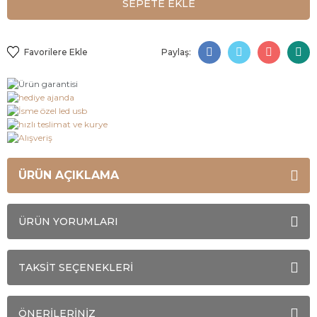
SEPETE EKLE
Paylaş:
ÜRÜN AÇIKLAMA
ÜRÜN YORUMLARI
TAKSİT SEÇENEKLERİ
ÖNERİLERİNİZ