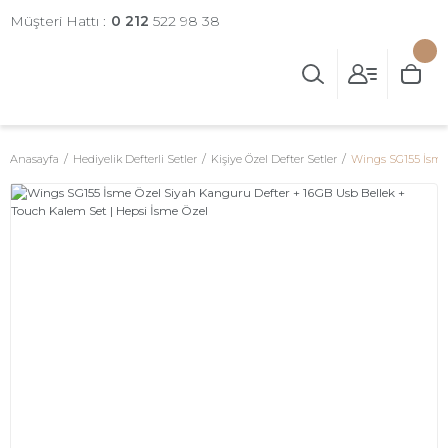
Müşteri Hattı :
0 212
522 98 38
Anasayfa
Hediyelik Defterli Setler
Kişiye Özel Defter Setler
Wings SG155 İsme 