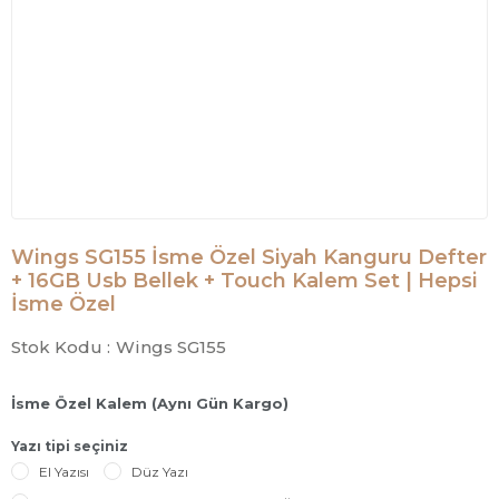
Wings SG155 İsme Özel Siyah Kanguru Defter
+ 16GB Usb Bellek + Touch Kalem Set | Hepsi
İsme Özel
Stok Kodu :
Wings SG155
İsme Özel Kalem (Aynı Gün Kargo)
Yazı tipi seçiniz
El Yazısı
Düz Yazı