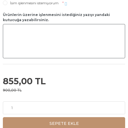
İsim işlenmesini istemiyorum
*
Ürünlerin üzerine işlenmesini istediğiniz yazıyı yandaki
kutucuğa yazabilirsiniz.
855,00 TL
900,00 TL
SEPETE EKLE