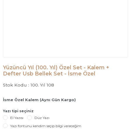
Yüzüncü Yıl (100. Yıl) Özel Set - Kalem +
Defter Usb Bellek Set - İsme Özel
Stok Kodu :
100. Yıl 108
İsme Özel Kalem (Aynı Gün Kargo)
Yazı tipi seçiniz
El Yazısı
Düz Yazı
Yazı fontunu kendim seçip bilgi vereceğim