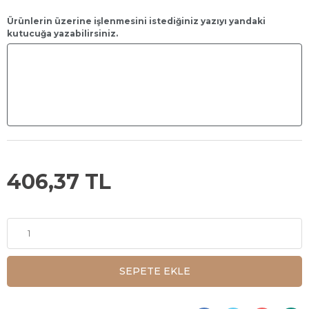
Ürünlerin üzerine işlenmesini istediğiniz yazıyı yandaki
kutucuğa yazabilirsiniz.
406,37 TL
SEPETE EKLE