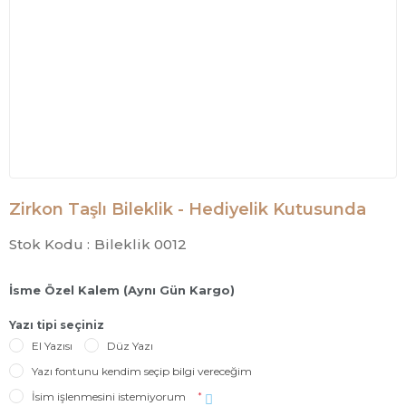
Zirkon Taşlı Bileklik - Hediyelik Kutusunda
Stok Kodu :
Bileklik 0012
İsme Özel Kalem (Aynı Gün Kargo)
Yazı tipi seçiniz
El Yazısı
Düz Yazı
Yazı fontunu kendim seçip bilgi vereceğim
İsim işlenmesini istemiyorum
*