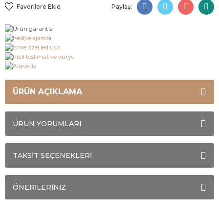
Paylaş:
ÜRÜN AÇIKLAMA
ÜRÜN YORUMLARI
TAKSİT SEÇENEKLERİ
ÖNERİLERİNİZ