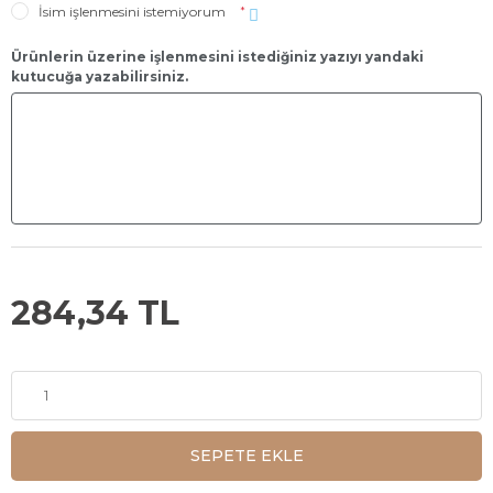
İsim işlenmesini istemiyorum
*
Ürünlerin üzerine işlenmesini istediğiniz yazıyı yandaki
kutucuğa yazabilirsiniz.
284,34 TL
SEPETE EKLE