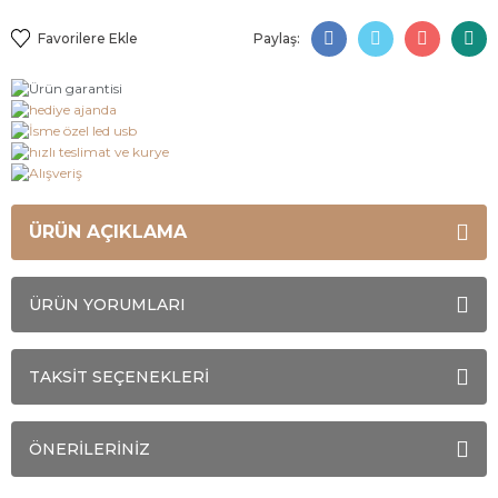
Paylaş:
ÜRÜN AÇIKLAMA
ÜRÜN YORUMLARI
TAKSİT SEÇENEKLERİ
ÖNERİLERİNİZ