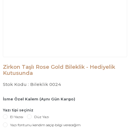
Zirkon Taşlı Rose Gold Bileklik - Hediyelik
Kutusunda
Stok Kodu :
Bileklik 0024
İsme Özel Kalem (Aynı Gün Kargo)
Yazı tipi seçiniz
El Yazısı
Düz Yazı
Yazı fontunu kendim seçip bilgi vereceğim