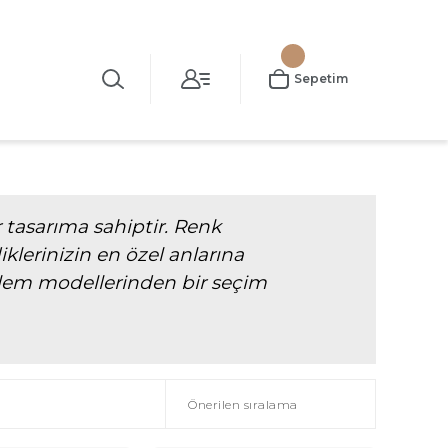
Sepetim
 tasarıma sahiptir. Renk
iklerinizin en özel anlarına
 kalem modellerinden bir seçim