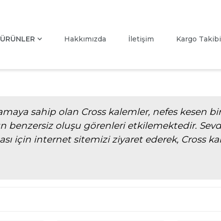
ÜRÜNLER
Hakkımızda
İletişim
Kargo Takibi
lamaya sahip olan Cross kalemler, nefes kesen bir
ın benzersiz oluşu görenleri etkilemektedir. Sevd
ması için internet sitemizi ziyaret ederek, Cross