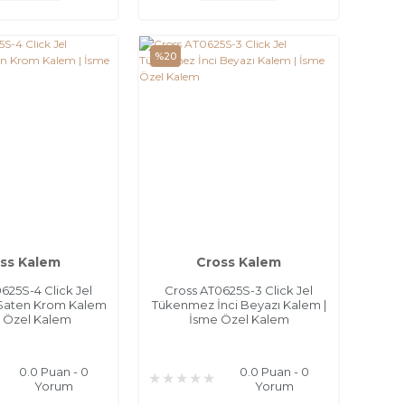
%20
ss Kalem
Cross Kalem
625S-4 Click Jel
Cross AT0625S-3 Click Jel
Saten Krom Kalem
Tükenmez İnci Beyazı Kalem |
e Özel Kalem
İsme Özel Kalem
0.0 Puan - 0
0.0 Puan - 0
Yorum
Yorum