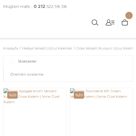
Müşteri Hattı :
0 212
522 98 38
Anasayfa
Hediye Versatil (Uçlu) Kalemler
Cross Versatil (Kurşun, Uçlu) Kalem
Stoktakiler
%20
%20