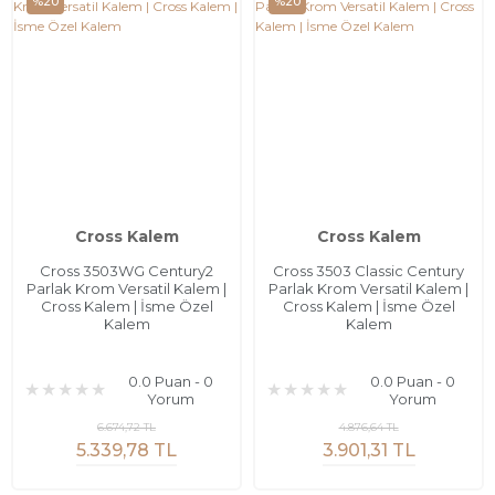
%20
%20
Cross Kalem
Cross Kalem
Cross 3503WG Century2
Cross 3503 Classic Century
Parlak Krom Versatil Kalem |
Parlak Krom Versatil Kalem |
Cross Kalem | İsme Özel
Cross Kalem | İsme Özel
Kalem
Kalem
0.0 Puan - 0
0.0 Puan - 0
Yorum
Yorum
6.674,72 TL
4.876,64 TL
5.339,78 TL
3.901,31 TL