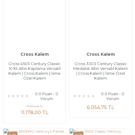
Cross Kalem
Cross Kalem
Cross 4503 Century Classic
Cross 3303 Century Classic
10 Kt.Altın Kaplama Versatil
Medalist Altın Versatil Kalem
Kalem | Cross Kalem | İsme
| Cross Kalem | İsme Özel
Özel Kalem
Kalem
0.0 Puan - 0
0.0 Puan - 0
Yorum
Yorum
13.972,50 TL
6.054,75 TL
11.178,00 TL