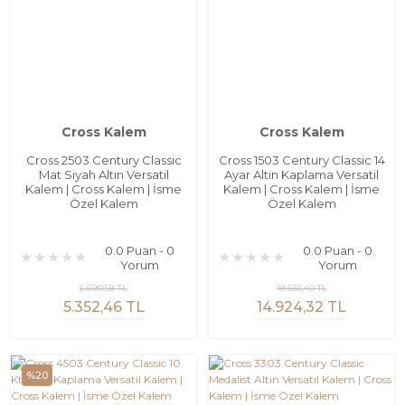
Cross Kalem
Cross Kalem
Cross 2503 Century Classic
Cross 1503 Century Classic 14
Mat Siyah Altın Versatil
Ayar Altın Kaplama Versatil
Kalem | Cross Kalem | İsme
Kalem | Cross Kalem | İsme
Özel Kalem
Özel Kalem
0.0 Puan - 0
0.0 Puan - 0
Yorum
Yorum
6.690,58 TL
18.655,40 TL
5.352,46 TL
14.924,32 TL
%20