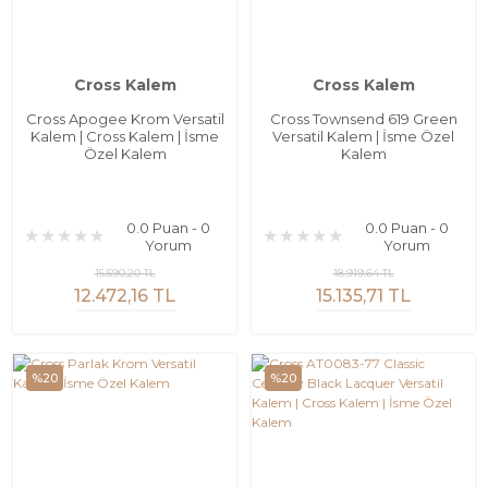
Cross Kalem
Cross Kalem
Cross Apogee Krom Versatil
Cross Townsend 619 Green
Kalem | Cross Kalem | İsme
Versatil Kalem | İsme Özel
Özel Kalem
Kalem
0.0 Puan - 0
0.0 Puan - 0
Yorum
Yorum
15.590,20 TL
18.919,64 TL
12.472,16 TL
15.135,71 TL
%20
%20