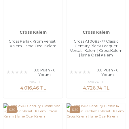
Cross Kalem
Cross Kalem
Cross Parlak Krom Versatil
Cross AT0083-77 Classic
Kalem | İsme Özel Kalem
Century Black Lacquer
Versatil Kalem | Cross Kalem
| İsme Özel Kalem
0.0 Puan - 0
0.0 Puan - 0
Yorum
Yorum
5.020,57 TL
5.908,42 TL
4.016,46 TL
4.726,74 TL
%20
%20