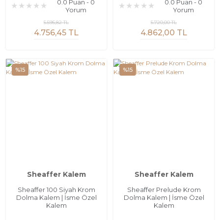
0.0 Puan - 0
0.0 Puan - 0
Yorum
Yorum
5.595,82 TL
5.720,00 TL
4.756,45 TL
4.862,00 TL
%15
%15
Sheaffer Kalem
Sheaffer Kalem
Sheaffer 100 Siyah Krom
Sheaffer Prelude Krom
Dolma Kalem | İsme Özel
Dolma Kalem | İsme Özel
Kalem
Kalem