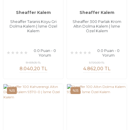
Sheaffer Kalem
Sheaffer Kalem
Sheaffer Taranis Koyu Gri
Sheaffer 300 Parlak Krom
Dolma Kalem | İsme Özel
Altın Dolma Kalem | İsme
Kalem
Özel Kalem
0.0 Puan - 0
0.0 Puan - 0
Yorum
Yorum
9.459,05 TL
5.720,00 TL
8.040,20 TL
4.862,00 TL
%15
%15