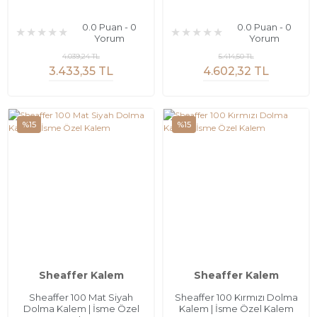
0.0 Puan - 0
0.0 Puan - 0
Yorum
Yorum
4.039,24 TL
5.414,50 TL
3.433,35 TL
4.602,32 TL
%15
%15
Sheaffer Kalem
Sheaffer Kalem
Sheaffer 100 Mat Siyah
Sheaffer 100 Kırmızı Dolma
Dolma Kalem | İsme Özel
Kalem | İsme Özel Kalem