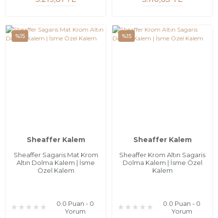
%15
%15
Sheaffer Kalem
Sheaffer Kalem
Sheaffer Sagaris Mat Krom
Sheaffer Krom Altın Sagaris
Altın Dolma Kalem | İsme
Dolma Kalem | İsme Özel
Özel Kalem
Kalem
0.0 Puan - 0
0.0 Puan - 0
Yorum
Yorum