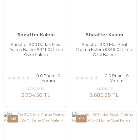
Sheaffer Kalem
Sheaffer Kalem
Sheaffer 300 Parlak Mavi
Sheaffer 300 Mat Yeşil
Dolma Kalem 9341-0 | İsme
Dolma Kalem 9346-0 | İsme
Özel Kalem
Özel Kalem
0.0 Puan - 0
0.0 Puan - 0
Yorum
Yorum
3.770,00 TL
4.336,80 TL
3.204,50 TL
3.686,28 TL
%15
%15