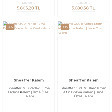
6.827,30 TL
6.682,80 TL
5.803,20 TL
5.680,38 TL
%15
%15
Sheaffer Kalem
Sheaffer Kalem
Sheaffer 300 Parlak Füme
Sheaffer 300 Brushed Krom
Dolma Kalem | İsme Özel
Altın Dolma Kalem | İsme
Kalem
Özel Kalem