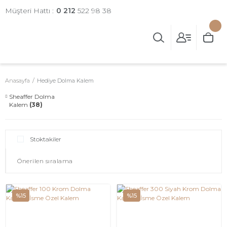
Müşteri Hattı :
0 212
522 98 38
Anasayfa
Hediye Dolma Kalem
Sheaffer Dolma
Kalem
(38)
Stoktakiler
%15
%15