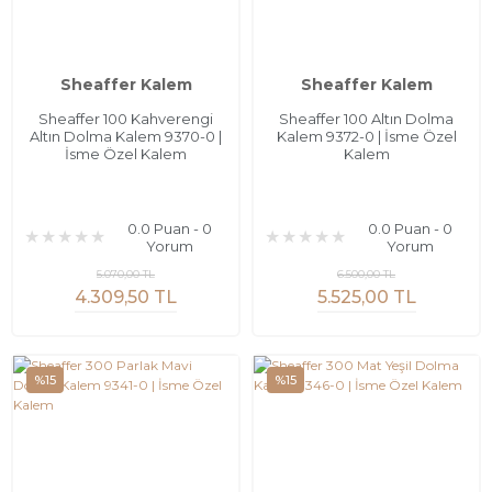
Sheaffer Kalem
Sheaffer Kalem
Sheaffer 100 Kahverengi
Sheaffer 100 Altın Dolma
Altın Dolma Kalem 9370-0 |
Kalem 9372-0 | İsme Özel
İsme Özel Kalem
Kalem
0.0 Puan - 0
0.0 Puan - 0
Yorum
Yorum
5.070,00 TL
6.500,00 TL
4.309,50 TL
5.525,00 TL
%15
%15