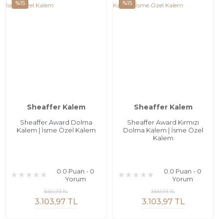
%15
%15
Sheaffer Kalem
Sheaffer Kalem
Sheaffer Award Dolma
Sheaffer Award Kırmızı
Kalem | İsme Özel Kalem
Dolma Kalem | İsme Özel
Kalem
0.0 Puan - 0
0.0 Puan - 0
Yorum
Yorum
3.651,73 TL
3.651,73 TL
3.103,97 TL
3.103,97 TL