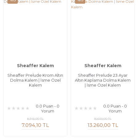
%15
%15
Sheaffer Kalem
Sheaffer Kalem
Sheaffer Prelude Krom Altın
Sheaffer Prelude 23 Ayar
Dolma Kalem | İsme Özel
Altın Kaplama Dolma Kalem
Kalem
| İsme Özel Kalem
0.0 Puan - 0
0.0 Puan - 0
Yorum
Yorum
8.346,00 TL
15.600,00 TL
7.094,10 TL
13.260,00 TL