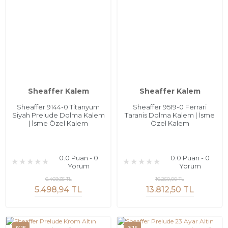
Sheaffer Kalem
Sheaffer Kalem
Sheaffer 9144-0 Titanyum
Sheaffer 9519-0 Ferrari
Siyah Prelude Dolma Kalem
Taranis Dolma Kalem | İsme
| İsme Özel Kalem
Özel Kalem
0.0 Puan - 0
0.0 Puan - 0
Yorum
Yorum
6.469,35 TL
16.250,00 TL
5.498,94 TL
13.812,50 TL