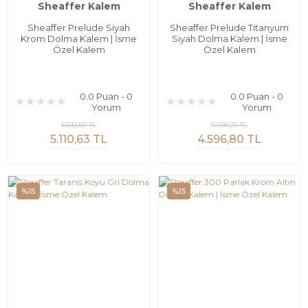
Sheaffer Kalem
Sheaffer Kalem
Sheaffer Prelude Siyah
Sheaffer Prelude Titanyum
Krom Dolma Kalem | İsme
Siyah Dolma Kalem | İsme
Özel Kalem
Özel Kalem
0.0 Puan - 0
0.0 Puan - 0
Yorum
Yorum
6.012,50 TL
5.408,00 TL
5.110,63 TL
4.596,80 TL
%15
%15