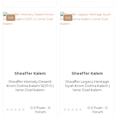
%15
%15
Sheaffer Kalem
Sheaffer Kalem
Sheaffer Intensity Desenli
Sheaffer Legacy Heritage
Krom Dolma Kalem 9237-0 |
Siyah Krom Dolma Kalem |
İsme Özel Kalem
İsme Özel Kalem
0.0 Puan - 0
0.0 Puan - 0
Yorum
Yorum