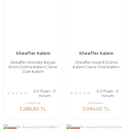
Sheaffer Kalem
Sheaffer Kalem
Sheaffer Intensity Beyaz
Sheaffer Award Dolma
Krom Dolma Kalem | İsme
Kalem | İsme Özel Kalem
Özel Kalem
0.0 Puan - 0
0.0 Puan - 0
Yorum
Yorum
6.219,77 TL
3.640,00 TL
5.286,80 TL
3.094,00 TL