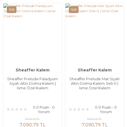
%15
%15
Sheaffer Kalem
Sheaffer Kalem
Sheaffer Prelude Paladyum
Sheaffer Prelude Mat Siyah
Siyah Altın Dolma Kalem |
Altın Dolma Kalem 346-0 |
İsme Özel Kalem
İsme Özel Kalem
0.0 Puan - 0
0.0 Puan - 0
Yorum
Yorum
8.342,10 TL
8.342,10 TL
7.090,79 TL
7.090,79 TL