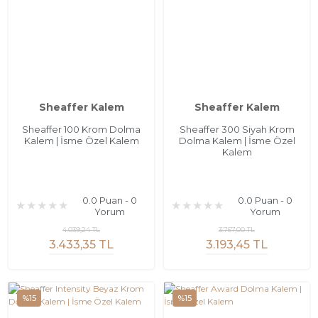
Sheaffer Kalem
Sheaffer Kalem
Sheaffer 100 Krom Dolma
Sheaffer 300 Siyah Krom
Kalem | İsme Özel Kalem
Dolma Kalem | İsme Özel
Kalem
0.0 Puan - 0
0.0 Puan - 0
Yorum
Yorum
4.039,24 TL
3.757,00 TL
3.433,35 TL
3.193,45 TL
%15
%15