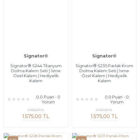
Signator®
Signator®
Signator® S244 Titanyum
Signator® S235 Parlak Krom
Dolma Kalem Seti | İsme
Dolma Kalem Seti | İsme
Özel Kalem | Hediyelik
Özel Kalem | Hediyelik
Kalem
Kalem
0.0 Puan - 0
0.0 Puan - 0
Yorum
Yorum
2.250,00 TL
2.250,00 TL
1.575,00 TL
1.575,00 TL