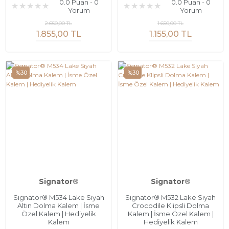
0.0 Puan - 0
0.0 Puan - 0
Yorum
Yorum
2.650,00 TL
1.650,00 TL
1.855,00 TL
1.155,00 TL
%30
%30
Signator®
Signator®
Signator® M534 Lake Siyah
Signator® M532 Lake Siyah
Altın Dolma Kalem | İsme
Crocodile Klipsli Dolma
Özel Kalem | Hediyelik
Kalem | İsme Özel Kalem |
Kalem
Hediyelik Kalem