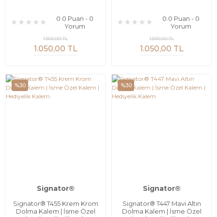
0.0 Puan - 0
0.0 Puan - 0
Yorum
Yorum
1.500,00 TL
1.500,00 TL
1.050,00 TL
1.050,00 TL
%30
%30
Signator®
Signator®
Signator® T455 Krem Krom
Signator® T447 Mavi Altın
Dolma Kalem | İsme Özel
Dolma Kalem | İsme Özel