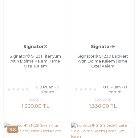
Signator®
Signator®
Signator® ST231 Titanyum
Signator® ST230 Lacivert
Altın Dolma Kalem | İsme
Altın Dolma Kalem | İsme
Özel Kalem
Özel Kalem
0.0 Puan - 0
0.0 Puan - 0
Yorum
Yorum
1.900,00 TL
1.900,00 TL
1.330,00 TL
1.330,00 TL
%30