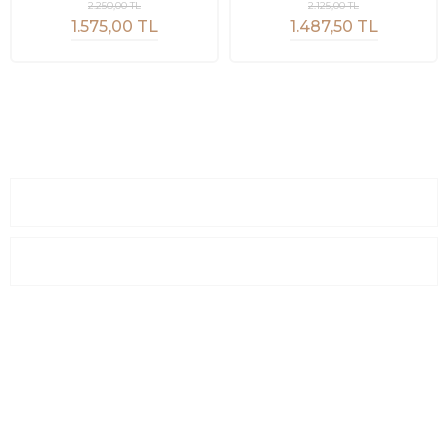
2.250,00 TL
2.125,00 TL
1.575,00 TL
1.487,50 TL
Sayfalar
Kurumsal
E-Posta Listesi
En yeni fırsat, indirimler ve kampanyalardan haberdar olmak için
e-bültenimize kayıt olun Yeni kataloglarımızı ilk siz görün siz
haberdar olun.