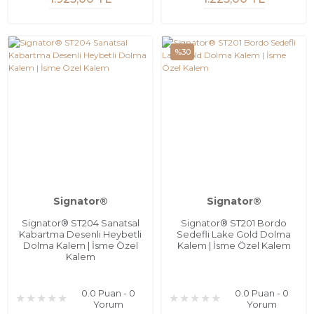
%30
Signator®
Signator®
Signator® ST204 Sanatsal
Signator® ST201 Bordo
Kabartma Desenli Heybetli
Sedefli Lake Gold Dolma
Dolma Kalem | İsme Özel
Kalem | İsme Özel Kalem
Kalem
0.0 Puan - 0
0.0 Puan - 0
Yorum
Yorum