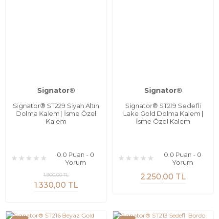
Signator®
Signator®
Signator® ST229 Siyah Altın
Signator® ST219 Sedefli
Dolma Kalem | İsme Özel
Lake Gold Dolma Kalem |
Kalem
İsme Özel Kalem
0.0 Puan - 0
0.0 Puan - 0
Yorum
Yorum
1.900,00 TL
2.250,00 TL
1.330,00 TL