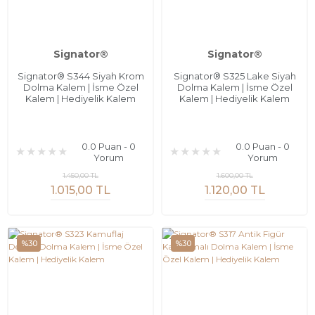
Signator®
Signator®
Signator® S344 Siyah Krom
Signator® S325 Lake Siyah
Dolma Kalem | İsme Özel
Dolma Kalem | İsme Özel
Kalem | Hediyelik Kalem
Kalem | Hediyelik Kalem
0.0 Puan - 0
0.0 Puan - 0
Yorum
Yorum
1.450,00 TL
1.600,00 TL
1.015,00 TL
1.120,00 TL
%30
%30