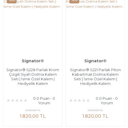
%30
%30
Signator®
Signator®
Signator® S228 Parlak Krom
Signator® S221 Parlak Piton
Çizgili Siyah Dolma Kalem
Kabartmalı Dolma Kalem
Seti | İsme Özel Kalem |
Seti | İsme Özel Kalem |
Hediyelik Kalem
Hediyelik Kalem
0.0 Puan - 0
0.0 Puan - 0
Yorum
Yorum
2.600,00 TL
2.600,00 TL
1.820,00 TL
1.820,00 TL