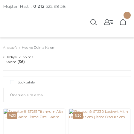
Müşteri Hattı :
0 212
522 98 38
Anasayfa
Hediye Dolma Kalem
Hediyelik Dolma
Kalem
(36)
Stoktakiler
%30
%30