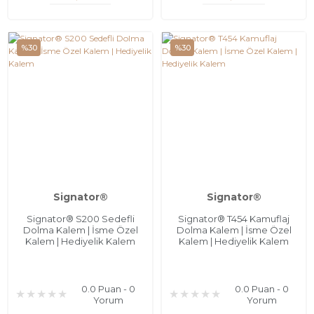
%30
%30
Signator®
Signator®
Signator® S200 Sedefli
Signator® T454 Kamuflaj
Dolma Kalem | İsme Özel
Dolma Kalem | İsme Özel
Kalem | Hediyelik Kalem
Kalem | Hediyelik Kalem
0.0 Puan - 0
0.0 Puan - 0
Yorum
Yorum