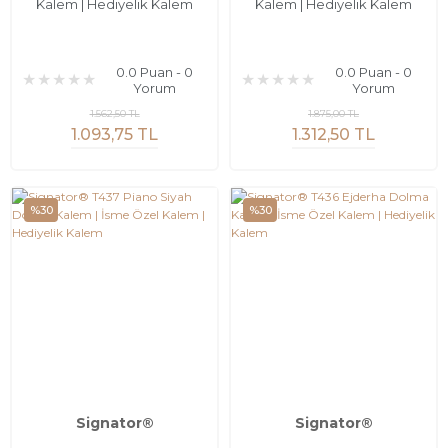
Kalem | Hediyelik Kalem
Kalem | Hediyelik Kalem
0.0 Puan - 0
0.0 Puan - 0
Yorum
Yorum
1.562,50 TL
1.875,00 TL
1.093,75 TL
1.312,50 TL
%30
%30
Signator®
Signator®