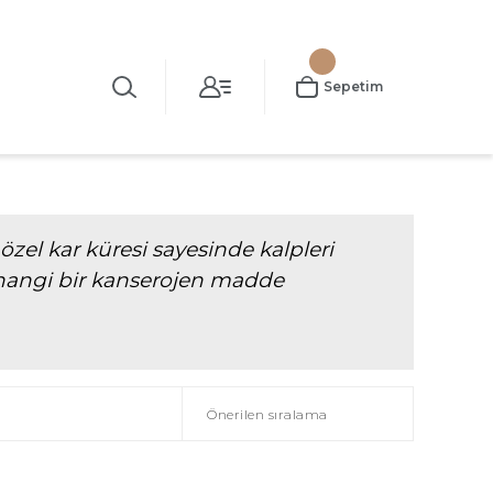
Sepetim
özel kar küresi sayesinde kalpleri
rhangi bir kanserojen madde