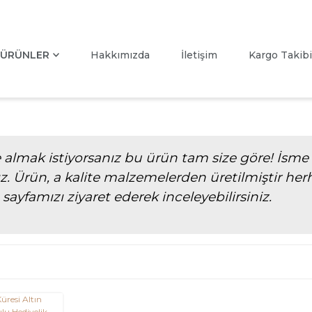
ÜRÜNLER
Hakkımızda
İletişim
Kargo Takibi
ye almak istiyorsanız bu ürün tam size göre! İsme 
. Ürün, a kalite malzemelerden üretilmiştir he
ayfamızı ziyaret ederek inceleyebilirsiniz.