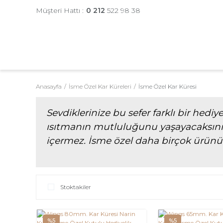
Müşteri Hattı :
0 212
522 98 38
Anasayfa
İsme Özel Kar Küreleri
İsme Özel Kar Küresi
Sevdiklerinize bu sefer farklı bir hedi
ısıtmanın mutluluğunu yaşayacaksınız
içermez. İsme özel daha birçok ürünü s
Stoktakiler
%5
%5