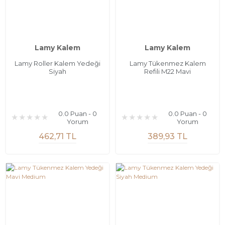
Lamy Kalem
Lamy Kalem
Lamy Roller Kalem Yedeği
Lamy Tükenmez Kalem
Siyah
Refili M22 Mavi
0.0 Puan - 0
0.0 Puan - 0
Yorum
Yorum
462,71 TL
389,93 TL