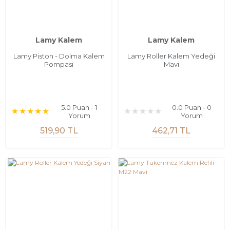
Lamy Kalem
Lamy Kalem
Lamy Piston - Dolma Kalem
Lamy Roller Kalem Yedeği
Pompası
Mavi
5.0 Puan - 1
0.0 Puan - 0
Yorum
Yorum
519,90 TL
462,71 TL