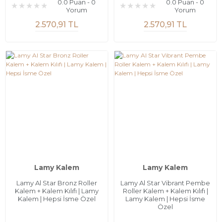
0.0 Puan - 0
0.0 Puan - 0
Yorum
Yorum
2.570,91 TL
2.570,91 TL
Lamy Kalem
Lamy Kalem
Lamy Al Star Bronz Roller
Lamy Al Star Vibrant Pembe
Kalem + Kalem Kılıfı | Lamy
Roller Kalem + Kalem Kılıfı |
Kalem | Hepsi İsme Özel
Lamy Kalem | Hepsi İsme
Özel