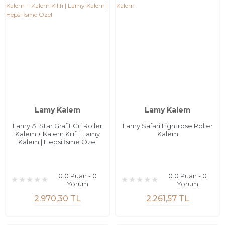
Lamy Kalem
Lamy Kalem
Lamy Al Star Grafit Gri Roller
Lamy Safari Lightrose Roller
Kalem + Kalem Kılıfı | Lamy
Kalem
Kalem | Hepsi İsme Özel
0.0 Puan - 0
0.0 Puan - 0
Yorum
Yorum
2.970,30 TL
2.261,57 TL