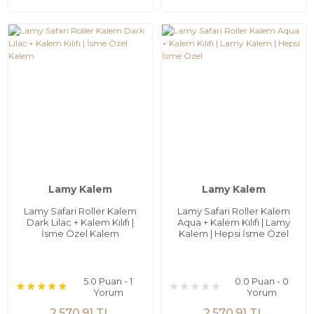
Lamy Kalem
Lamy Kalem
Lamy Safari Roller Kalem
Lamy Safari Roller Kalem
Dark Lilac + Kalem Kılıfı |
Aqua + Kalem Kılıfı | Lamy
İsme Özel Kalem
Kalem | Hepsi İsme Özel
5.0 Puan - 1
0.0 Puan - 0
Yorum
Yorum
2.570,91 TL
2.570,91 TL