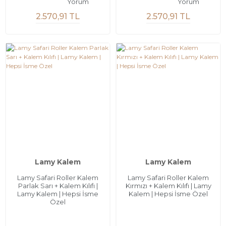
Yorum
Yorum
2.570,91 TL
2.570,91 TL
Lamy Kalem
Lamy Kalem
Lamy Safari Roller Kalem
Lamy Safari Roller Kalem
Parlak Sarı + Kalem Kılıfı |
Kırmızı + Kalem Kılıfı | Lamy
Lamy Kalem | Hepsi İsme
Kalem | Hepsi İsme Özel
Özel