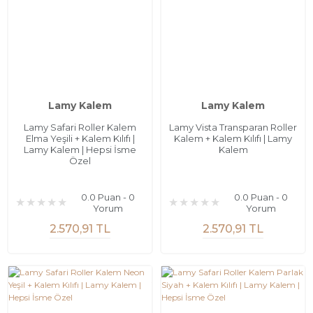
Lamy Kalem
Lamy Kalem
Lamy Safari Roller Kalem
Lamy Vista Transparan Roller
Elma Yeşili + Kalem Kılıfı |
Kalem + Kalem Kılıfı | Lamy
Lamy Kalem | Hepsi İsme
Kalem
Özel
0.0 Puan - 0
0.0 Puan - 0
Yorum
Yorum
2.570,91 TL
2.570,91 TL