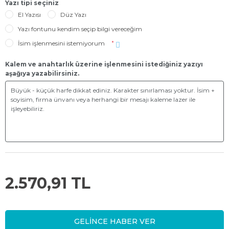
Yazı tipi seçiniz
El Yazısı
Düz Yazı
Yazı fontunu kendim seçip bilgi vereceğim
İsim işlenmesini istemiyorum
*
Kalem ve anahtarlık üzerine işlenmesini istediğiniz yazıyı
aşağıya yazabilirsiniz.
2.570,91 TL
GELİNCE HABER VER