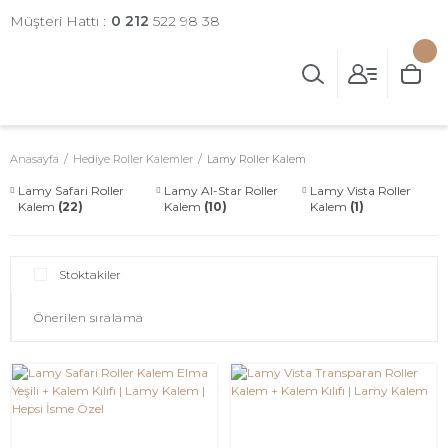
Müşteri Hattı :
0 212
522 98 38
Anasayfa
Hediye Roller Kalemler
Lamy Roller Kalem
Lamy Safari Roller
Lamy Al-Star Roller
Lamy Vista Roller
Kalem
(22)
Kalem
(10)
Kalem
(1)
Stoktakiler