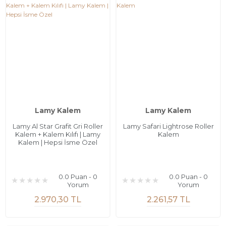
Lamy Kalem
Lamy Kalem
Lamy Al Star Grafit Gri Roller
Lamy Safari Lightrose Roller
Kalem + Kalem Kılıfı | Lamy
Kalem
Kalem | Hepsi İsme Özel
0.0 Puan - 0
0.0 Puan - 0
Yorum
Yorum
2.970,30 TL
2.261,57 TL