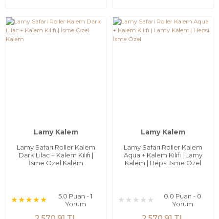
Lamy Kalem
Lamy Kalem
Lamy Safari Roller Kalem
Lamy Safari Roller Kalem
Dark Lilac + Kalem Kılıfı |
Aqua + Kalem Kılıfı | Lamy
İsme Özel Kalem
Kalem | Hepsi İsme Özel
5.0 Puan - 1
0.0 Puan - 0
Yorum
Yorum
2.570,91 TL
2.570,91 TL