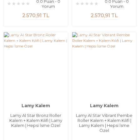
0.0 Puan - 0
0.0 Puan - 0
Yorum
Yorum
2.570,91 TL
2.570,91 TL
Lamy Kalem
Lamy Kalem
Lamy Al Star Bronz Roller
Lamy Al Star Vibrant Pembe
Kalem + Kalem Kılıfı | Lamy
Roller Kalem + Kalem Kılıfı |
Kalem | Hepsi İsme Özel
Lamy Kalem | Hepsi İsme
Özel