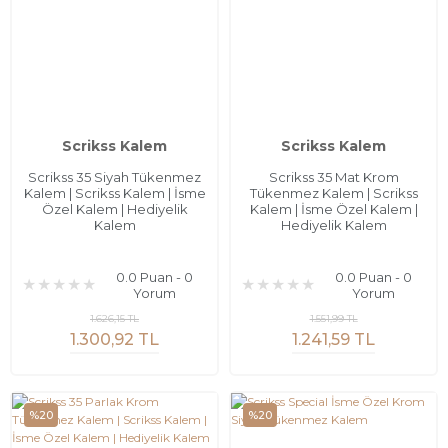
Scrikss Kalem
Scrikss Kalem
Scrikss 35 Siyah Tükenmez
Scrikss 35 Mat Krom
Kalem | Scrikss Kalem | İsme
Tükenmez Kalem | Scrikss
Özel Kalem | Hediyelik
Kalem | İsme Özel Kalem |
Kalem
Hediyelik Kalem
0.0 Puan - 0
0.0 Puan - 0
Yorum
Yorum
1.626,15 TL
1.551,99 TL
1.300,92 TL
1.241,59 TL
%20
%20