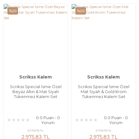
%20
%20
Scrikss Kalem
Scrikss Kalem
Scrikss Special İsme Özel
Scrikss Special İsme Özel
Beyaz Altın & Mat Siyah
Mat Siyah & Gold Krom
Tükenmez Kalem Set
Tükenmez Kalem Set
0.0 Puan - 0
0.0 Puan - 0
Yorum
Yorum
3.719,78 TL
3.719,78 TL
2.975,83 TL
2.975,83 TL