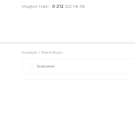
Müşteri Hattı :
0 212
522 98 38
Anasayfa
Pierre Rucci
Stoktakiler