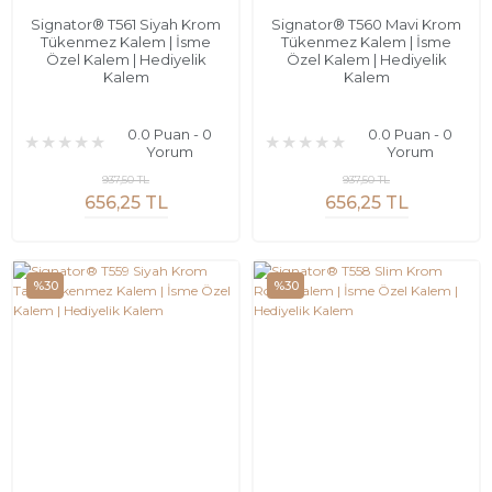
Signator® T561 Siyah Krom
Signator® T560 Mavi Krom
Tükenmez Kalem | İsme
Tükenmez Kalem | İsme
Özel Kalem | Hediyelik
Özel Kalem | Hediyelik
Kalem
Kalem
0.0 Puan - 0
0.0 Puan - 0
Yorum
Yorum
937,50 TL
937,50 TL
656,25 TL
656,25 TL
%30
%30