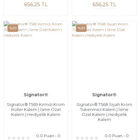
656,25 TL
656,25 TL
%30
%30
Signator®
Signator®
Signator® T569 Kırmızı Krom
Signator® T568 Siyah Krom
Roller Kalem | İsme Özel
Tükenmez Kalem | İsme
Kalem | Hediyelik Kalem
Özel Kalem | Hediyelik
Kalem
0.0 Puan - 0
0.0 Puan - 0