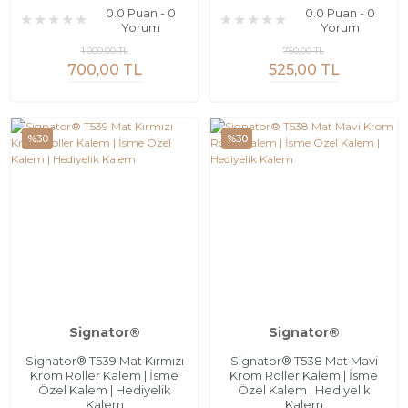
0.0 Puan - 0
0.0 Puan - 0
Yorum
Yorum
1.000,00 TL
750,00 TL
700,00 TL
525,00 TL
%30
%30
Signator®
Signator®
Signator® T539 Mat Kırmızı
Signator® T538 Mat Mavi
Krom Roller Kalem | İsme
Krom Roller Kalem | İsme
Özel Kalem | Hediyelik
Özel Kalem | Hediyelik
Kalem
Kalem