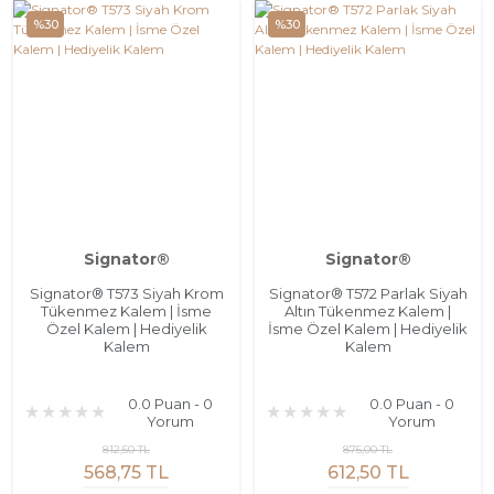
%30
%30
Signator®
Signator®
Signator® T573 Siyah Krom
Signator® T572 Parlak Siyah
Tükenmez Kalem | İsme
Altın Tükenmez Kalem |
Özel Kalem | Hediyelik
İsme Özel Kalem | Hediyelik
Kalem
Kalem
0.0 Puan - 0
0.0 Puan - 0
Yorum
Yorum
812,50 TL
875,00 TL
568,75 TL
612,50 TL