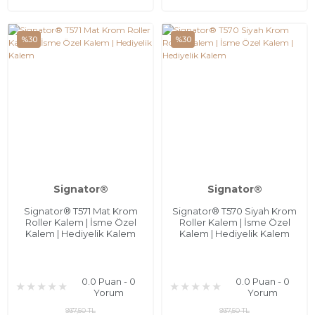
%30
%30
Signator®
Signator®
Signator® T571 Mat Krom
Signator® T570 Siyah Krom
Roller Kalem | İsme Özel
Roller Kalem | İsme Özel
Kalem | Hediyelik Kalem
Kalem | Hediyelik Kalem
0.0 Puan - 0
0.0 Puan - 0
Yorum
Yorum
937,50 TL
937,50 TL