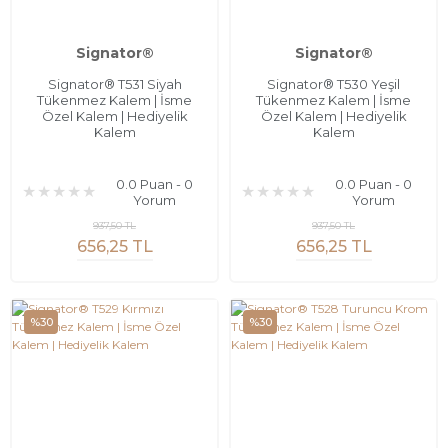
Signator®
Signator®
Signator® T531 Siyah
Signator® T530 Yeşil
Tükenmez Kalem | İsme
Tükenmez Kalem | İsme
Özel Kalem | Hediyelik
Özel Kalem | Hediyelik
Kalem
Kalem
0.0 Puan - 0
0.0 Puan - 0
Yorum
Yorum
937,50 TL
937,50 TL
656,25 TL
656,25 TL
%30
%30