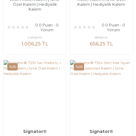
Özel Kalem | Hediyelik
Kalem | Hediyelik Kalem
Kalem
0.0 Puan - 0
0.0 Puan - 0
Yorum
Yorum
1.437,50 TL
937,50 TL
1.006,25 TL
656,25 TL
%30
%30
Signator®
Signator®