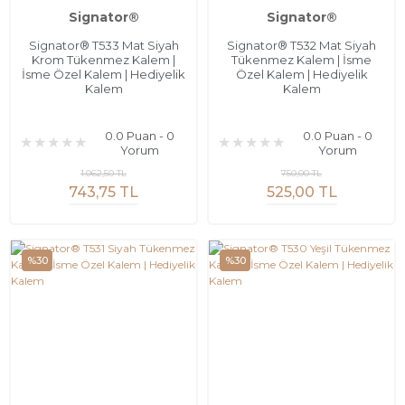
Signator®
Signator®
Signator® T533 Mat Siyah
Signator® T532 Mat Siyah
Krom Tükenmez Kalem |
Tükenmez Kalem | İsme
İsme Özel Kalem | Hediyelik
Özel Kalem | Hediyelik
Kalem
Kalem
0.0 Puan - 0
0.0 Puan - 0
Yorum
Yorum
1.062,50 TL
750,00 TL
743,75 TL
525,00 TL
%30
%30