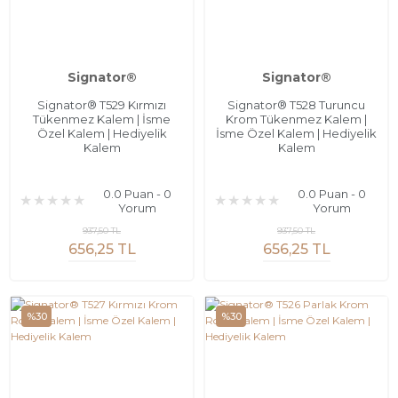
Signator®
Signator®
Signator® T529 Kırmızı
Signator® T528 Turuncu
Tükenmez Kalem | İsme
Krom Tükenmez Kalem |
Özel Kalem | Hediyelik
İsme Özel Kalem | Hediyelik
Kalem
Kalem
0.0 Puan - 0
0.0 Puan - 0
Yorum
Yorum
937,50 TL
937,50 TL
656,25 TL
656,25 TL
%30
%30