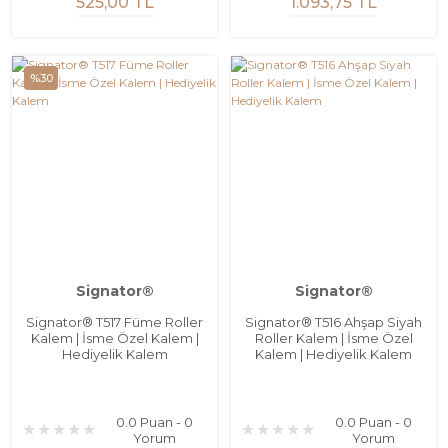
525,00 TL
1.093,75 TL
%30
Signator®
Signator®
Signator® T517 Füme Roller
Signator® T516 Ahşap Siyah
Kalem | İsme Özel Kalem |
Roller Kalem | İsme Özel
Hediyelik Kalem
Kalem | Hediyelik Kalem
0.0 Puan - 0
0.0 Puan - 0
Yorum
Yorum