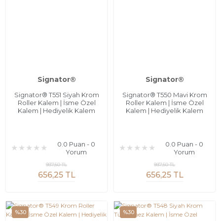
Signator®
Signator®
Signator® T551 Siyah Krom
Signator® T550 Mavi Krom
Roller Kalem | İsme Özel
Roller Kalem | İsme Özel
Kalem | Hediyelik Kalem
Kalem | Hediyelik Kalem
0.0 Puan - 0
0.0 Puan - 0
Yorum
Yorum
937,50 TL
937,50 TL
656,25 TL
656,25 TL
%30
%30