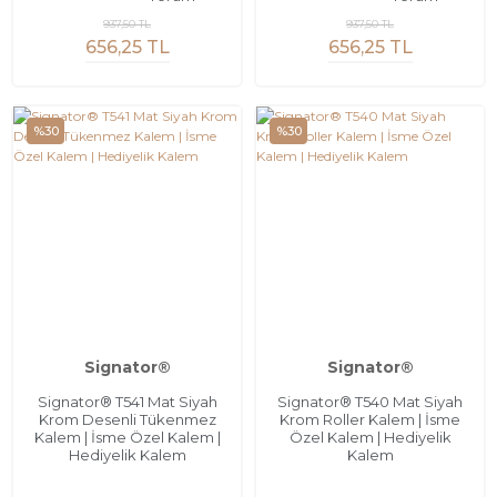
937,50 TL
937,50 TL
656,25 TL
656,25 TL
%30
%30
Signator®
Signator®
Signator® T541 Mat Siyah
Signator® T540 Mat Siyah
Krom Desenli Tükenmez
Krom Roller Kalem | İsme
Kalem | İsme Özel Kalem |
Özel Kalem | Hediyelik
Hediyelik Kalem
Kalem