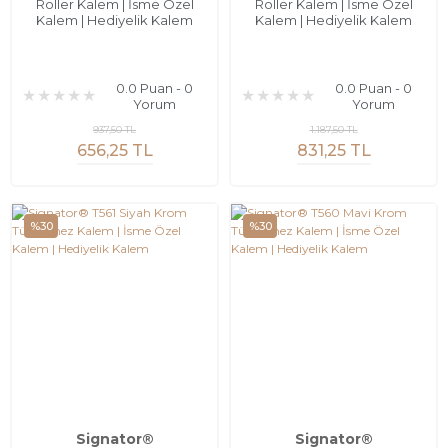
Roller Kalem | İsme Özel
Roller Kalem | İsme Özel
Kalem | Hediyelik Kalem
Kalem | Hediyelik Kalem
0.0 Puan - 0
0.0 Puan - 0
Yorum
Yorum
937,50 TL
1.187,50 TL
656,25 TL
831,25 TL
%30
%30
Signator®
Signator®