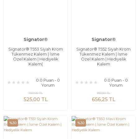
Signator®
Signator®
Signator® T553 Siyah Krom
Signator® T552 Siyah Krom
Tükenmez Kalem | İsme
Tükenmez Kalem | İsme
Özel Kalem | Hediyelik
Özel Kalem | Hediyelik
Kalem(
Kalem
0.0 Puan - 0
0.0 Puan - 0
Yorum
Yorum
750,00 TL
937,50 TL
525,00 TL
656,25 TL
%30
%30