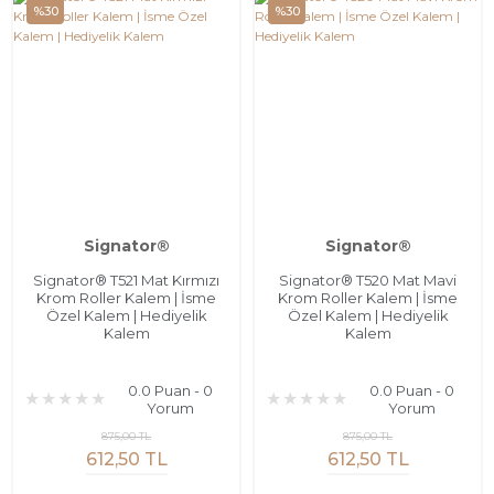
%30
%30
Signator®
Signator®
Signator® T521 Mat Kırmızı
Signator® T520 Mat Mavi
Krom Roller Kalem | İsme
Krom Roller Kalem | İsme
Özel Kalem | Hediyelik
Özel Kalem | Hediyelik
Kalem
Kalem
0.0 Puan - 0
0.0 Puan - 0
Yorum
Yorum
875,00 TL
875,00 TL
612,50 TL
612,50 TL