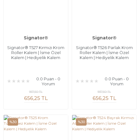
Signator®
Signator®
Signator® T527 Kırmızı Krom
Signator® T526 Parlak Krom
Roller Kalem | İsme Özel
Roller Kalem | İsme Özel
Kalem | Hediyelik Kalem
Kalem | Hediyelik Kalem
0.0 Puan - 0
0.0 Puan - 0
Yorum
Yorum
937,50 TL
937,50 TL
656,25 TL
656,25 TL
%30
%30