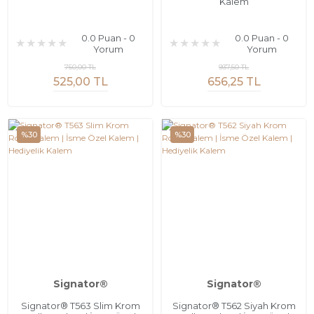
Kalem
0.0 Puan - 0
0.0 Puan - 0
Yorum
Yorum
750,00 TL
937,50 TL
525,00 TL
656,25 TL
%30
%30
Signator®
Signator®
Signator® T563 Slim Krom
Signator® T562 Siyah Krom