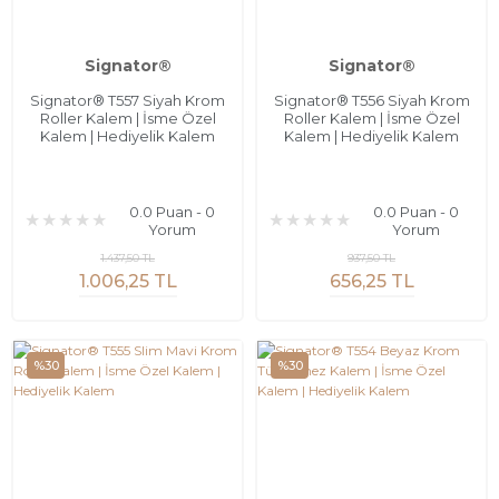
Signator®
Signator®
Signator® T557 Siyah Krom
Signator® T556 Siyah Krom
Roller Kalem | İsme Özel
Roller Kalem | İsme Özel
Kalem | Hediyelik Kalem
Kalem | Hediyelik Kalem
0.0 Puan - 0
0.0 Puan - 0
Yorum
Yorum
1.437,50 TL
937,50 TL
1.006,25 TL
656,25 TL
%30
%30