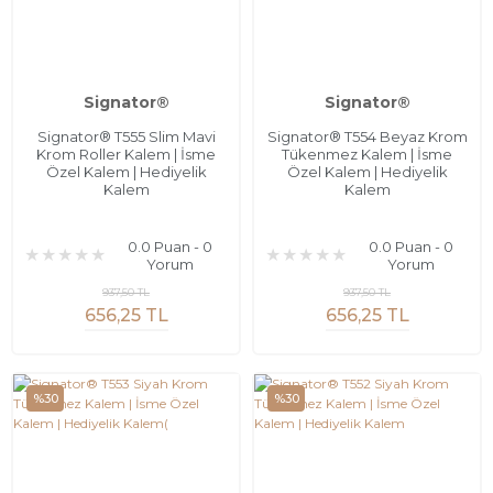
Signator®
Signator®
Signator® T555 Slim Mavi
Signator® T554 Beyaz Krom
Krom Roller Kalem | İsme
Tükenmez Kalem | İsme
Özel Kalem | Hediyelik
Özel Kalem | Hediyelik
Kalem
Kalem
0.0 Puan - 0
0.0 Puan - 0
Yorum
Yorum
937,50 TL
937,50 TL
656,25 TL
656,25 TL
%30
%30