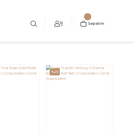
Sepetim
%20