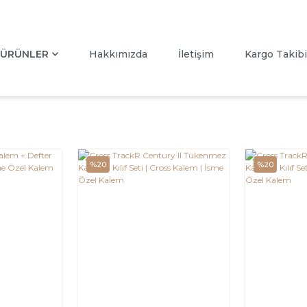
ÜRÜNLER
Hakkımızda
İletişim
Kargo Takibi
%20
%20