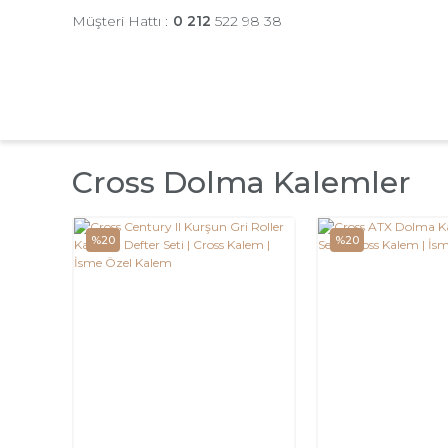
Müşteri Hattı :
0 212
522 98 38
Cross Dolma Kalemler
%20
%20