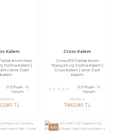
ss Kalem
Cross Kalem
Parlak Krom Mavi
Cross ATX Parlak Krom
Uç Dolma Kalem |
Titanyum Uç Dolma Kalem |
lem | İsme Özel
Cross Kalem | İsme Özel
Kalem
Kalem
0.0 Puan - 0
0.0 Puan - 0
Yorum
Yorum
.829,76 TL
9.829,76 TL
63,80 TL
7.863,80 TL
%20