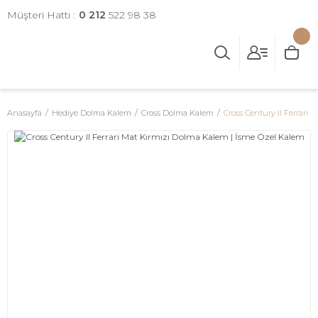
Müşteri Hattı :
0 212
522 98 38
Anasayfa
Hediye Dolma Kalem
Cross Dolma Kalem
Cross Century II Ferrari