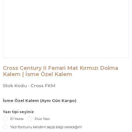
Cross Century II Ferrari Mat Kırmızı Dolma
Kalem | İsme Özel Kalem
Stok Kodu :
Cross FKM
İsme Özel Kalem (Aynı Gün Kargo)
Yazı tipi seçiniz
El Yazısı
Düz Yazı
Yazı fontunu kendim seçip bilgi vereceğim