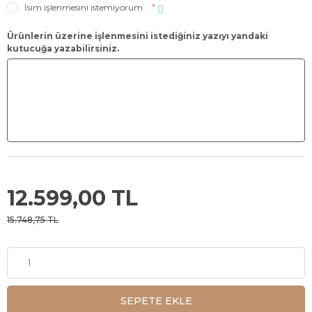
İsim işlenmesini istemiyorum
*
Ürünlerin üzerine işlenmesini istediğiniz yazıyı yandaki
kutucuğa yazabilirsiniz.
12.599,00 TL
15.748,75 TL
SEPETE EKLE