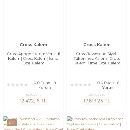
Cross Kalem
Cross Kalem
Cross Apogee Krom Versatil
Cross Townsend Siyah
Kalem | Cross Kalem | İsme
Tükenmez Kalem | Cross
Özel Kalem
Kalem | İsme Özel Kalem
0.0 Puan - 0
0.0 Puan - 0
Yorum
Yorum
15.590,20 TL
22.016,54 TL
12.472,16 TL
17.613,23 TL
%20