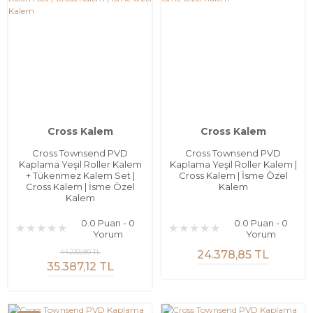
Cross Kalem
Cross Kalem
Cross Townsend PVD
Cross Townsend PVD
Kaplama Yeşil Roller Kalem
Kaplama Yeşil Roller Kalem |
+ Tükenmez Kalem Set |
Cross Kalem | İsme Özel
Cross Kalem | İsme Özel
Kalem
Kalem
0.0 Puan - 0
0.0 Puan - 0
Yorum
Yorum
44.233,90 TL
24.378,85 TL
35.387,12 TL