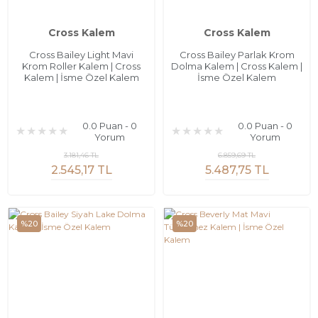
Cross Kalem
Cross Kalem
Cross Bailey Light Mavi
Cross Bailey Parlak Krom
Krom Roller Kalem | Cross
Dolma Kalem | Cross Kalem |
Kalem | İsme Özel Kalem
İsme Özel Kalem
0.0 Puan - 0
0.0 Puan - 0
Yorum
Yorum
3.181,46 TL
6.859,69 TL
2.545,17 TL
5.487,75 TL
%20
%20