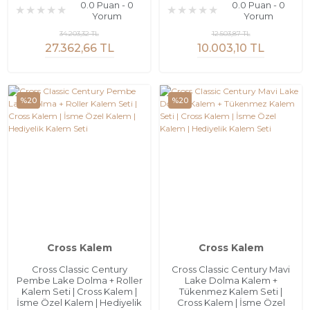
0.0 Puan - 0
0.0 Puan - 0
Yorum
Yorum
34.203,32 TL
12.503,87 TL
27.362,66 TL
10.003,10 TL
%20
%20
Cross Kalem
Cross Kalem
Cross Classic Century
Cross Classic Century Mavi
Pembe Lake Dolma + Roller
Lake Dolma Kalem +
Kalem Seti | Cross Kalem |
Tükenmez Kalem Seti |
İsme Özel Kalem | Hediyelik
Cross Kalem | İsme Özel