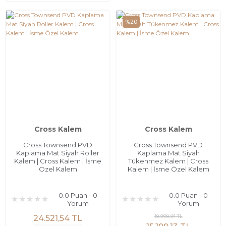
%20
Cross Kalem
Cross Kalem
Cross Townsend PVD
Cross Townsend PVD
Kaplama Mat Siyah Roller
Kaplama Mat Siyah
Kalem | Cross Kalem | İsme
Tükenmez Kalem | Cross
Özel Kalem
Kalem | İsme Özel Kalem
0.0 Puan - 0
0.0 Puan - 0
Yorum
Yorum
18.998,91 TL
24.521,54 TL