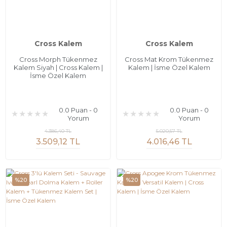
Cross Kalem
Cross Kalem
Cross Morph Tükenmez
Cross Mat Krom Tükenmez
Kalem Siyah | Cross Kalem |
Kalem | İsme Özel Kalem
İsme Özel Kalem
0.0 Puan - 0
0.0 Puan - 0
Yorum
Yorum
4.386,40 TL
5.020,57 TL
3.509,12 TL
4.016,46 TL
%20
%20