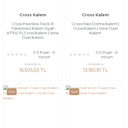
Cross Kalem
Cross Kalem
Cross Peerless Track-R
Cross Mavi Dolma Kalem |
Tükenmez Kalem Siyah
Cross Kalem | İsme Özel
AT702-11 | Cross Kalem | İsme
Kalem
Özel Kalem
0.0 Puan - 0
0.0 Puan - 0
Yorum
Yorum
20.631,92 TL
17.439,89 TL
16.505,53 TL
13.951,91 TL
%20
%20