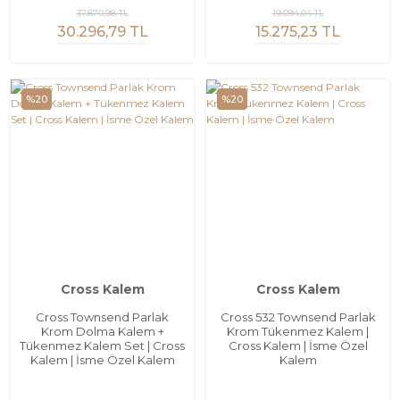
37.870,98 TL
19.094,04 TL
30.296,79 TL
15.275,23 TL
%20
%20
Cross Kalem
Cross Kalem
Cross Townsend Parlak
Cross 532 Townsend Parlak
Krom Dolma Kalem +
Krom Tükenmez Kalem |
Tükenmez Kalem Set | Cross
Cross Kalem | İsme Özel
Kalem | İsme Özel Kalem
Kalem