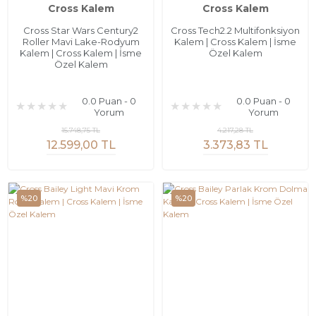
Cross Kalem
Cross Kalem
Cross Star Wars Century2
Cross Tech2.2 Multifonksiyon
Roller Mavi Lake-Rodyum
Kalem | Cross Kalem | İsme
Kalem | Cross Kalem | İsme
Özel Kalem
Özel Kalem
0.0 Puan - 0
0.0 Puan - 0
Yorum
Yorum
15.748,75 TL
4.217,28 TL
12.599,00 TL
3.373,83 TL
%20
%20