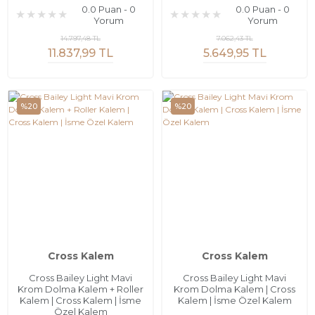
0.0 Puan - 0
0.0 Puan - 0
Yorum
Yorum
14.797,48 TL
7.062,43 TL
11.837,99 TL
5.649,95 TL
%20
%20
Cross Kalem
Cross Kalem
Cross Bailey Light Mavi
Cross Bailey Light Mavi
Krom Dolma Kalem + Roller
Krom Dolma Kalem | Cross
Kalem | Cross Kalem | İsme
Kalem | İsme Özel Kalem
Özel Kalem