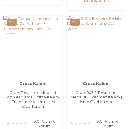
15.199,13 TL
%20
%20
Cross Kalem
Cross Kalem
Cross Townsend Medalist
Cross 502-2 Townsend
Altın Kaplama Dolma Kalem
Medalist Tükenmez Kalem |
+ Tükenmez Kalem | İsme
İsme Özel Kalem
Özel Kalem
0.0 Puan - 0
0.0 Puan - 0
Yorum
Yorum