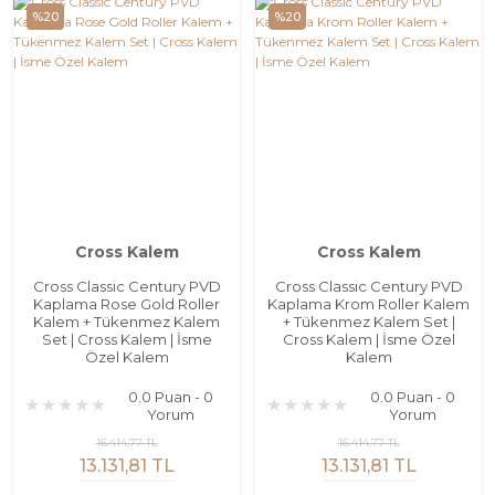
%20
%20
Cross Kalem
Cross Kalem
Cross Classic Century PVD
Cross Classic Century PVD
Kaplama Rose Gold Roller
Kaplama Krom Roller Kalem
Kalem + Tükenmez Kalem
+ Tükenmez Kalem Set |
Set | Cross Kalem | İsme
Cross Kalem | İsme Özel
Özel Kalem
Kalem
0.0 Puan - 0
0.0 Puan - 0
Yorum
Yorum
16.414,77 TL
16.414,77 TL
13.131,81 TL
13.131,81 TL