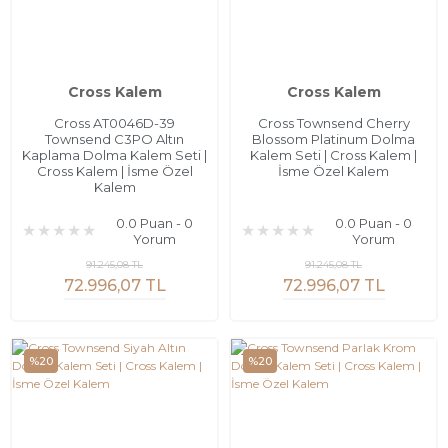
Cross Kalem
Cross Kalem
Cross AT0046D-39
Cross Townsend Cherry
Townsend C3PO Altın
Blossom Platinum Dolma
Kaplama Dolma Kalem Seti |
Kalem Seti | Cross Kalem |
Cross Kalem | İsme Özel
İsme Özel Kalem
Kalem
0.0 Puan - 0
0.0 Puan - 0
Yorum
Yorum
91.245,08 TL
91.245,08 TL
72.996,07 TL
72.996,07 TL
%20
%20