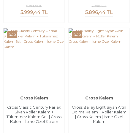
7.499,30 TL
7.370,55 TL
5.999,44 TL
5.896,44 TL
%20
%20
Cross Kalem
Cross Kalem
Cross Classic Century Parlak
Cross Bailey Light Siyah Altın
Siyah Roller Kalem +
Dolma Kalem + Roller Kalem
Tükenmez Kalem Set | Cross
| Cross Kalem | İsme Özel
Kalem | İsme Özel Kalem
Kalem