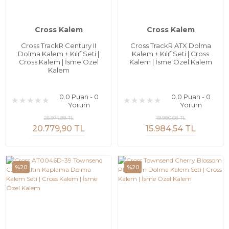
Cross Kalem
Cross Kalem
Cross TrackR Century II
Cross TrackR ATX Dolma
Dolma Kalem + Kılıf Seti |
Kalem + Kılıf Seti | Cross
Cross Kalem | İsme Özel
Kalem | İsme Özel Kalem
Kalem
0.0 Puan - 0
0.0 Puan - 0
Yorum
Yorum
25.974,88 TL
19.980,68 TL
20.779,90 TL
15.984,54 TL
%20
%20