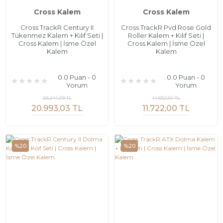
Cross Kalem
Cross Kalem
Cross TrackR Century II
Cross TrackR Pvd Rose Gold
Tükenmez Kalem + Kılıf Seti |
Roller Kalem + Kılıf Seti |
Cross Kalem | İsme Özel
Cross Kalem | İsme Özel
Kalem
Kalem
0.0 Puan - 0
0.0 Puan - 0
Yorum
Yorum
26.241,29 TL
14.652,50 TL
20.993,03 TL
11.722,00 TL
%20
%20