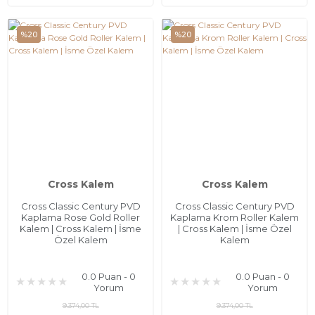
%20
%20
Cross Kalem
Cross Kalem
Cross Classic Century PVD
Cross Classic Century PVD
Kaplama Rose Gold Roller
Kaplama Krom Roller Kalem
Kalem | Cross Kalem | İsme
| Cross Kalem | İsme Özel
Özel Kalem
Kalem
0.0 Puan - 0
0.0 Puan - 0
Yorum
Yorum
9.374,00 TL
9.374,00 TL