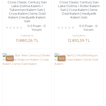
Cross Classic Century Sarı
Cross Classic Century Sarı
Lake Dolma Kalem +
Lake Dolma + Roller Kalem
Tükenmez Kalem Seti |
Seti | Cross Kalem | İsme
Cross Kalem | İsme Özel
Özel Kalem | Hediyelik
Kalem | Hediyelik Kalem
Kalem Seti
Seti
0.0 Puan - 0
0.0 Puan - 0
Yorum
Yorum
14.850,33 TL
16.012,99 TL
11.880,26 TL
12.810,39 TL
%20
%20