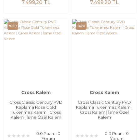
7.499,20 TL
7.499,20 TL
%20
%20
Cross Kalem
Cross Kalem
Cross Classic Century PVD
Cross Classic Century PVD
Kaplama Rose Gold
Kaplama Tükenmez Kalem |
Tükenmez Kalem | Cross
Cross Kalem | İsme Özel
Kalem | İsme Özel Kalem
Kalem
0.0 Puan - 0
0.0 Puan - 0
Yorum
Yorum