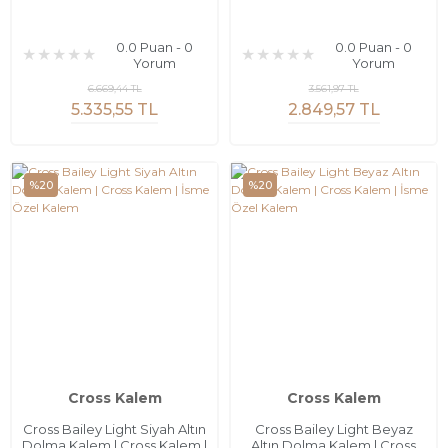
0.0 Puan - 0
0.0 Puan - 0
Yorum
Yorum
6.669,44 TL
3.561,97 TL
5.335,55 TL
2.849,57 TL
%20
%20
Cross Kalem
Cross Kalem
Cross Bailey Light Siyah Altın
Cross Bailey Light Beyaz
Dolma Kalem | Cross Kalem |
Altın Dolma Kalem | Cross