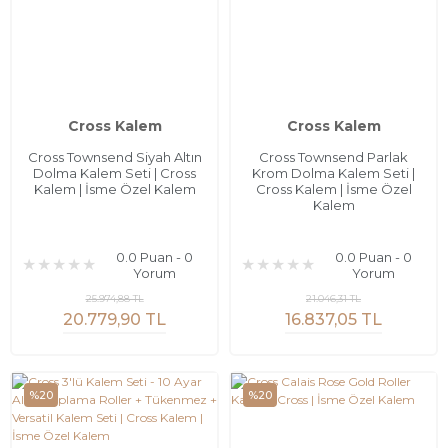
Cross Kalem
Cross Kalem
Cross Townsend Siyah Altın
Cross Townsend Parlak
Dolma Kalem Seti | Cross
Krom Dolma Kalem Seti |
Kalem | İsme Özel Kalem
Cross Kalem | İsme Özel
Kalem
0.0 Puan - 0
0.0 Puan - 0
Yorum
Yorum
25.974,88 TL
21.046,31 TL
20.779,90 TL
16.837,05 TL
%20
%20