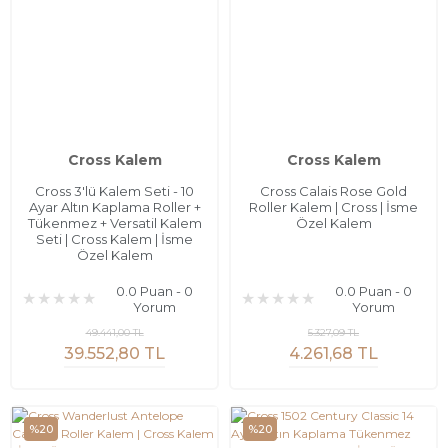
Cross Kalem
Cross Kalem
Cross 3'lü Kalem Seti - 10
Cross Calais Rose Gold
Ayar Altın Kaplama Roller +
Roller Kalem | Cross | İsme
Tükenmez + Versatil Kalem
Özel Kalem
Seti | Cross Kalem | İsme
Özel Kalem
0.0 Puan - 0
0.0 Puan - 0
Yorum
Yorum
49.441,00 TL
5.327,09 TL
39.552,80 TL
4.261,68 TL
%20
%20