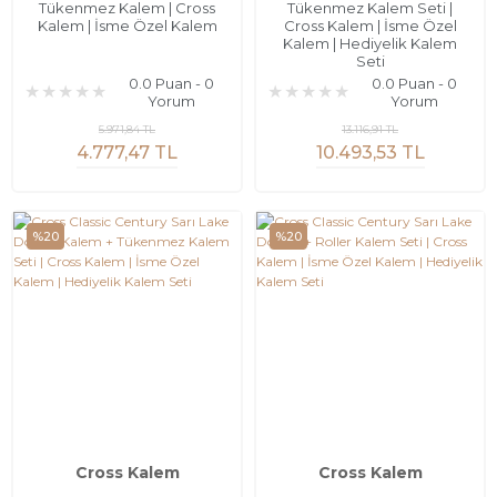
Tükenmez Kalem | Cross
Tükenmez Kalem Seti |
Kalem | İsme Özel Kalem
Cross Kalem | İsme Özel
Kalem | Hediyelik Kalem
Seti
0.0 Puan - 0
0.0 Puan - 0
Yorum
Yorum
5.971,84 TL
13.116,91 TL
4.777,47 TL
10.493,53 TL
%20
%20
Cross Kalem
Cross Kalem