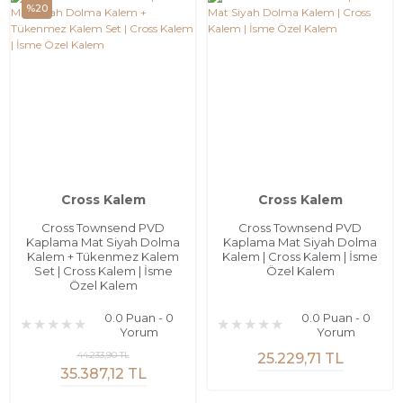
%20
Cross Kalem
Cross Kalem
Cross Townsend PVD
Cross Townsend PVD
Kaplama Mat Siyah Dolma
Kaplama Mat Siyah Dolma
Kalem + Tükenmez Kalem
Kalem | Cross Kalem | İsme
Set | Cross Kalem | İsme
Özel Kalem
Özel Kalem
0.0 Puan - 0
0.0 Puan - 0
Yorum
Yorum
44.233,90 TL
25.229,71 TL
35.387,12 TL