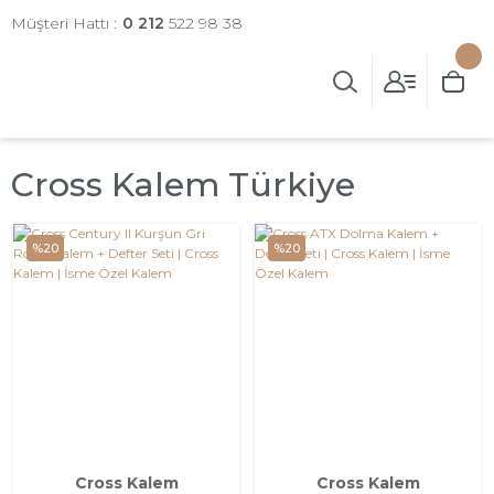
Müşteri Hattı :
0 212
522 98 38
Cross Kalem Türkiye
%20
%20
Cross Kalem
Cross Kalem