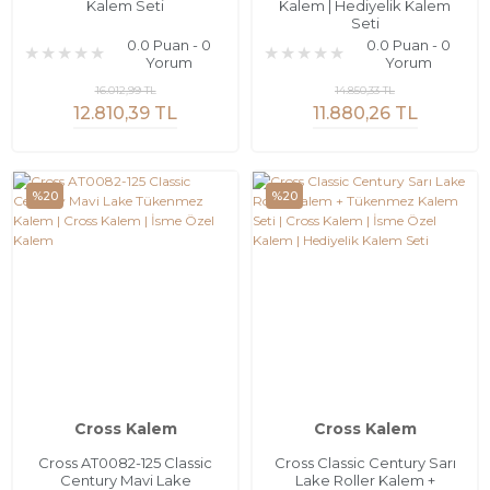
Kalem Seti
Kalem | Hediyelik Kalem
Seti
0.0 Puan - 0
0.0 Puan - 0
Yorum
Yorum
16.012,99 TL
14.850,33 TL
12.810,39 TL
11.880,26 TL
%20
%20
Cross Kalem
Cross Kalem
Cross AT0082-125 Classic
Cross Classic Century Sarı
Century Mavi Lake
Lake Roller Kalem +