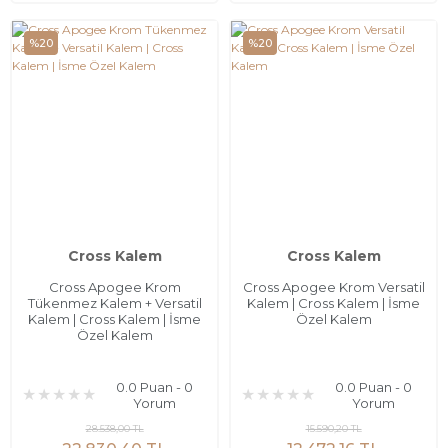
%20
%20
Cross Kalem
Cross Kalem
Cross Apogee Krom
Cross Apogee Krom Versatil
Tükenmez Kalem + Versatil
Kalem | Cross Kalem | İsme
Kalem | Cross Kalem | İsme
Özel Kalem
Özel Kalem
0.0 Puan - 0
0.0 Puan - 0
Yorum
Yorum
28.538,00 TL
15.590,20 TL