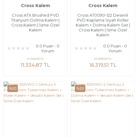
Cross Kalem
Cross Kalem
Cross ATX Brushed PVD
Cross AT0090-122 Desenli
Titanyum Dolma Kalem |
PVD Kaplama Siyah Roller
Cross Kalem | İsme Özel
Kalem + Dolma Kalem Set |
Kalem
Cross Kalem | İsme Özel
Kalem
0.0 Puan - 0
0.0 Puan - 0
Yorum
Yorum
14.168,59 TL
20.399,39 TL
11.334,87 TL
16.319,51 TL
%20
%20