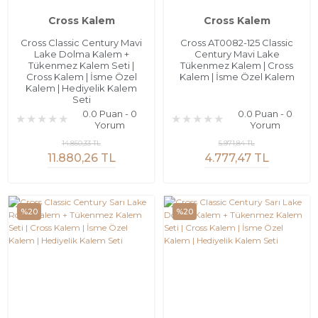
Cross Kalem
Cross Kalem
Cross Classic Century Mavi
Cross AT0082-125 Classic
Lake Dolma Kalem +
Century Mavi Lake
Tükenmez Kalem Seti |
Tükenmez Kalem | Cross
Cross Kalem | İsme Özel
Kalem | İsme Özel Kalem
Kalem | Hediyelik Kalem
Seti
0.0 Puan - 0
0.0 Puan - 0
Yorum
Yorum
14.850,33 TL
5.971,84 TL
11.880,26 TL
4.777,47 TL
%20
%20