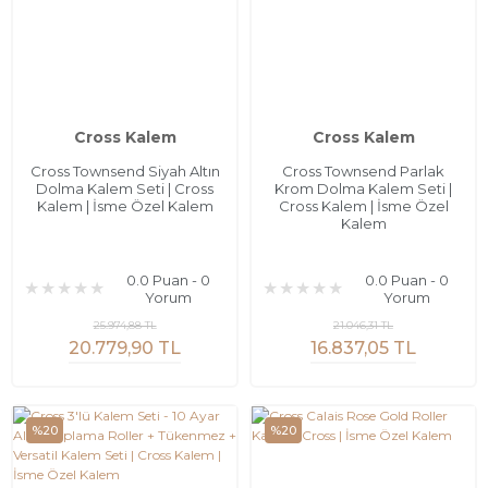
Cross Kalem
Cross Kalem
Cross Townsend Siyah Altın
Cross Townsend Parlak
Dolma Kalem Seti | Cross
Krom Dolma Kalem Seti |
Kalem | İsme Özel Kalem
Cross Kalem | İsme Özel
Kalem
0.0 Puan - 0
0.0 Puan - 0
Yorum
Yorum
25.974,88 TL
21.046,31 TL
20.779,90 TL
16.837,05 TL
%20
%20