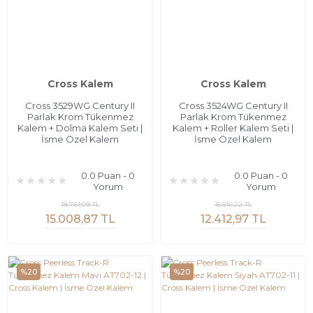
Cross Kalem
Cross Kalem
Cross 3529WG Century II
Cross 3524WG Century II
Parlak Krom Tükenmez
Parlak Krom Tükenmez
Kalem + Dolma Kalem Seti |
Kalem + Roller Kalem Seti |
İsme Özel Kalem
İsme Özel Kalem
0.0 Puan - 0
0.0 Puan - 0
Yorum
Yorum
18.761,09 TL
15.516,22 TL
15.008,87 TL
12.412,97 TL
%20
%20