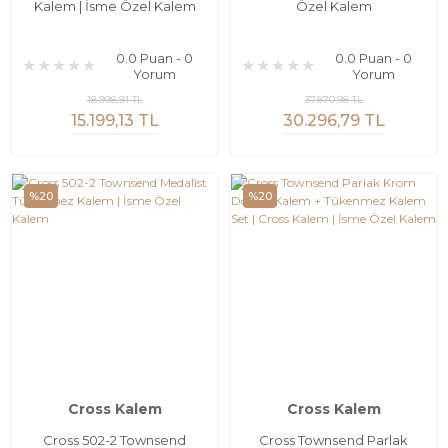
Kalem | İsme Özel Kalem
Özel Kalem
0.0 Puan - 0
0.0 Puan - 0
Yorum
Yorum
18.998,91 TL
37.870,98 TL
15.199,13 TL
30.296,79 TL
%20
%20
Cross Kalem
Cross Kalem
Cross 502-2 Townsend
Cross Townsend Parlak