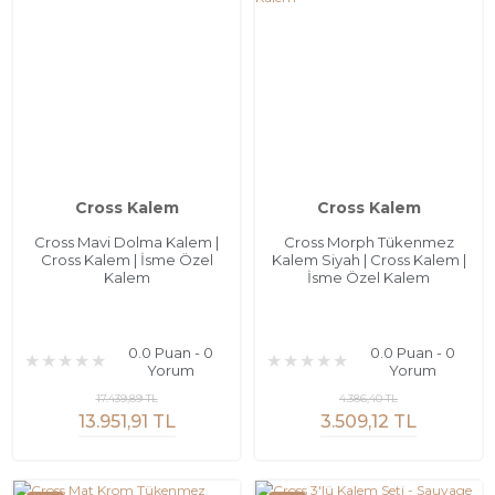
Cross Kalem
Cross Kalem
Cross Mavi Dolma Kalem |
Cross Morph Tükenmez
Cross Kalem | İsme Özel
Kalem Siyah | Cross Kalem |
Kalem
İsme Özel Kalem
0.0 Puan - 0
0.0 Puan - 0
Yorum
Yorum
17.439,89 TL
4.386,40 TL
13.951,91 TL
3.509,12 TL