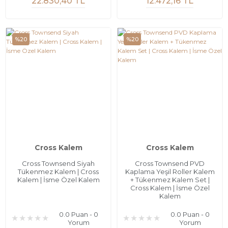
22.830,40 TL
12.472,16 TL
%20
%20
Cross Kalem
Cross Kalem
Cross Townsend Siyah
Cross Townsend PVD
Tükenmez Kalem | Cross
Kaplama Yeşil Roller Kalem
Kalem | İsme Özel Kalem
+ Tükenmez Kalem Set |
Cross Kalem | İsme Özel
Kalem
0.0 Puan - 0
0.0 Puan - 0
Yorum
Yorum