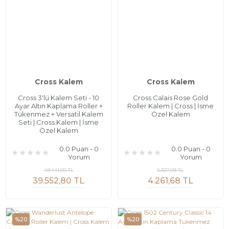
Cross Kalem
Cross Kalem
Cross 3'lü Kalem Seti - 10
Cross Calais Rose Gold
Ayar Altın Kaplama Roller +
Roller Kalem | Cross | İsme
Tükenmez + Versatil Kalem
Özel Kalem
Seti | Cross Kalem | İsme
Özel Kalem
0.0 Puan - 0
0.0 Puan - 0
Yorum
Yorum
49.441,00 TL
5.327,09 TL
39.552,80 TL
4.261,68 TL
%20
%20