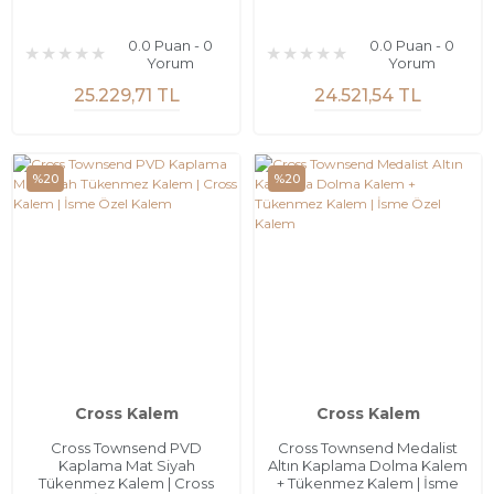
0.0 Puan - 0
0.0 Puan - 0
Yorum
Yorum
25.229,71 TL
24.521,54 TL
%20
%20
Cross Kalem
Cross Kalem
Cross Townsend PVD
Cross Townsend Medalist
Kaplama Mat Siyah
Altın Kaplama Dolma Kalem
Tükenmez Kalem | Cross
+ Tükenmez Kalem | İsme