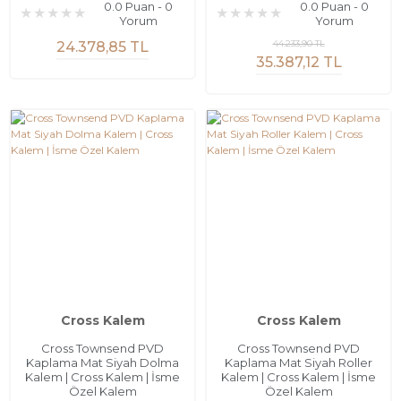
0.0 Puan - 0
0.0 Puan - 0
Yorum
Yorum
44.233,90 TL
24.378,85 TL
35.387,12 TL
Cross Kalem
Cross Kalem
Cross Townsend PVD
Cross Townsend PVD
Kaplama Mat Siyah Dolma
Kaplama Mat Siyah Roller
Kalem | Cross Kalem | İsme
Kalem | Cross Kalem | İsme
Özel Kalem
Özel Kalem