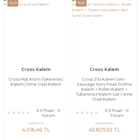
%20
%20
Cross Kalem
Cross Kalem
Cross Mat Krom Tükenmez
Cross 3'lü Kalem Seti -
Kalem | İsme Özel Kalem
Sauvage Ivory Pearl Dolma
Kalem + Roller Kalem +
Tükenmez Kalem Set | İsme
Özel Kalem
0.0 Puan - 0
0.0 Puan - 0
Yorum
Yorum
5.020,57 TL
57.287,39 TL
4.016,46 TL
45.829,92 TL