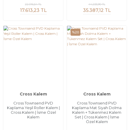
22.016,54 TL
44.233,90 TL
17.613,23 TL
35.387,12 TL
%20
Cross Kalem
Cross Kalem
Cross Townsend PVD
Cross Townsend PVD
Kaplama Yeşil Roller Kalem |
Kaplama Mat Siyah Dolma
Cross Kalem | İsme Özel
Kalem + Tükenmez Kalem
Kalem
Set | Cross Kalem | İsme
Özel Kalem