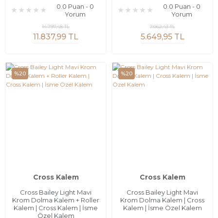
0.0 Puan - 0
0.0 Puan - 0
Yorum
Yorum
14.797,48 TL
7.062,43 TL
11.837,99 TL
5.649,95 TL
%20
%20
Cross Kalem
Cross Kalem
Cross Bailey Light Mavi
Cross Bailey Light Mavi
Krom Dolma Kalem + Roller
Krom Dolma Kalem | Cross
Kalem | Cross Kalem | İsme
Kalem | İsme Özel Kalem
Özel Kalem