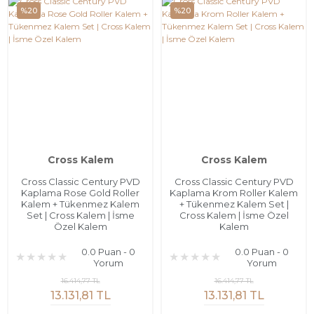
%20
%20
Cross Kalem
Cross Kalem
Cross Classic Century PVD
Cross Classic Century PVD
Kaplama Rose Gold Roller
Kaplama Krom Roller Kalem
Kalem + Tükenmez Kalem
+ Tükenmez Kalem Set |
Set | Cross Kalem | İsme
Cross Kalem | İsme Özel
Özel Kalem
Kalem
0.0 Puan - 0
0.0 Puan - 0
Yorum
Yorum
16.414,77 TL
16.414,77 TL
13.131,81 TL
13.131,81 TL