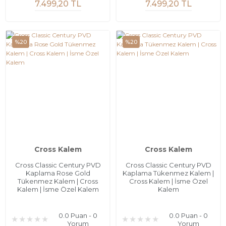
7.499,20 TL
7.499,20 TL
%20
%20
Cross Kalem
Cross Kalem
Cross Classic Century PVD
Cross Classic Century PVD
Kaplama Rose Gold
Kaplama Tükenmez Kalem |
Tükenmez Kalem | Cross
Cross Kalem | İsme Özel
Kalem | İsme Özel Kalem
Kalem
0.0 Puan - 0
0.0 Puan - 0
Yorum
Yorum