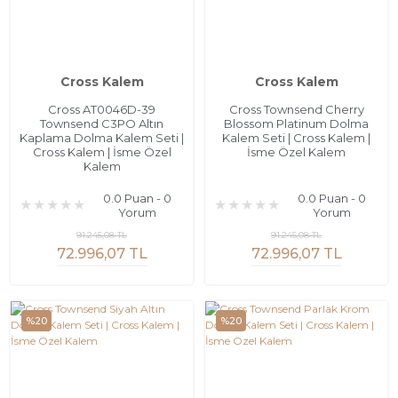
Cross Kalem
Cross Kalem
Cross AT0046D-39
Cross Townsend Cherry
Townsend C3PO Altın
Blossom Platinum Dolma
Kaplama Dolma Kalem Seti |
Kalem Seti | Cross Kalem |
Cross Kalem | İsme Özel
İsme Özel Kalem
Kalem
0.0 Puan - 0
0.0 Puan - 0
Yorum
Yorum
91.245,08 TL
91.245,08 TL
72.996,07 TL
72.996,07 TL
%20
%20