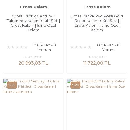
Cross Kalem
Cross Kalem
Cross TrackR Century II
Cross TrackR Pvd Rose Gold
Tükenmez Kalem + Kılıf Seti |
Roller Kalem + Kılıf Seti |
Cross Kalem | İsme Özel
Cross Kalem | İsme Özel
Kalem
Kalem
0.0 Puan - 0
0.0 Puan - 0
Yorum
Yorum
26.241,29 TL
14.652,50 TL
20.993,03 TL
11.722,00 TL
%20
%20