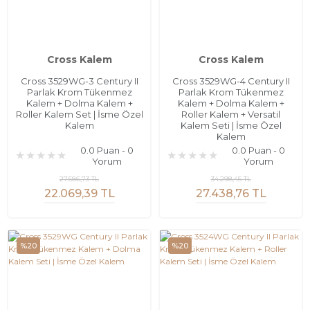
Cross Kalem
Cross Kalem
Cross 3529WG-3 Century II
Cross 3529WG-4 Century II
Parlak Krom Tükenmez
Parlak Krom Tükenmez
Kalem + Dolma Kalem +
Kalem + Dolma Kalem +
Roller Kalem Set | İsme Özel
Roller Kalem + Versatil
Kalem
Kalem Seti | İsme Özel
Kalem
0.0 Puan - 0
0.0 Puan - 0
Yorum
Yorum
27.586,73 TL
34.298,45 TL
22.069,39 TL
27.438,76 TL
%20
%20