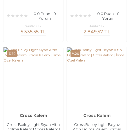
0.0 Puan - 0
0.0 Puan - 0
Yorum
Yorum
6.669,44 TL
3.561,97 TL
5.335,55 TL
2.849,57 TL
%20
%20
Cross Kalem
Cross Kalem
Cross Bailey Light Siyah Altın
Cross Bailey Light Beyaz
Dolma Kalem | Cross Kalem |
Altın Dolma Kalem | Cross