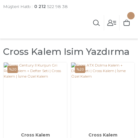
Müşteri Hattı :
0 212
522 98 38
Cross Kalem Isim Yazdırma
%20
%20
Cross Kalem
Cross Kalem