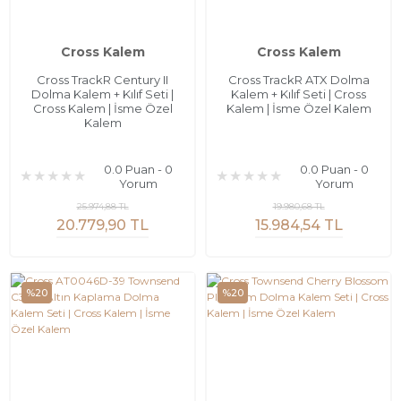
Cross Kalem
Cross Kalem
Cross TrackR Century II
Cross TrackR ATX Dolma
Dolma Kalem + Kılıf Seti |
Kalem + Kılıf Seti | Cross
Cross Kalem | İsme Özel
Kalem | İsme Özel Kalem
Kalem
0.0 Puan - 0
0.0 Puan - 0
Yorum
Yorum
25.974,88 TL
19.980,68 TL
20.779,90 TL
15.984,54 TL
%20
%20