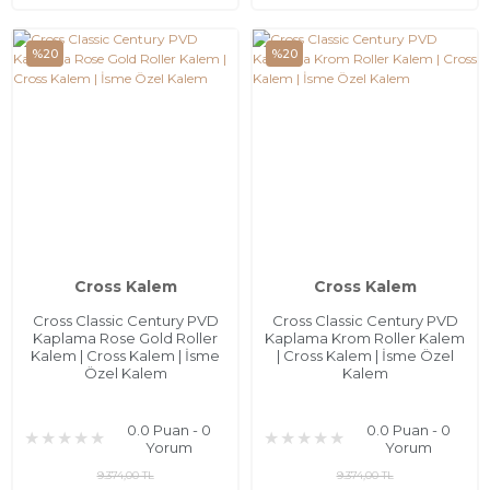
%20
%20
Cross Kalem
Cross Kalem
Cross Classic Century PVD
Cross Classic Century PVD
Kaplama Rose Gold Roller
Kaplama Krom Roller Kalem
Kalem | Cross Kalem | İsme
| Cross Kalem | İsme Özel
Özel Kalem
Kalem
0.0 Puan - 0
0.0 Puan - 0
Yorum
Yorum
9.374,00 TL
9.374,00 TL