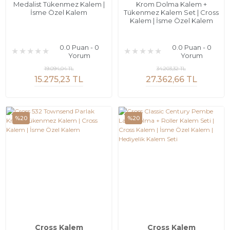
Medalist Tükenmez Kalem |
Krom Dolma Kalem +
İsme Özel Kalem
Tükenmez Kalem Set | Cross
Kalem | İsme Özel Kalem
0.0 Puan - 0
0.0 Puan - 0
Yorum
Yorum
19.094,04 TL
34.203,32 TL
15.275,23 TL
27.362,66 TL
%20
%20
Cross Kalem
Cross Kalem