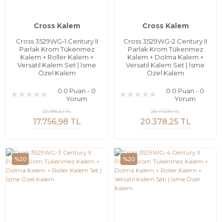
Cross Kalem
Cross Kalem
Cross 3529WG-1 Century II
Cross 3529WG-2 Century II
Parlak Krom Tükenmez
Parlak Krom Tükenmez
Kalem + Roller Kalem +
Kalem + Dolma Kalem +
Versatil Kalem Set | İsme
Versatil Kalem Set | İsme
Özel Kalem
Özel Kalem
0.0 Puan - 0
0.0 Puan - 0
Yorum
Yorum
22.196,22 TL
25.472,81 TL
17.756,98 TL
20.378,25 TL
%20
%20