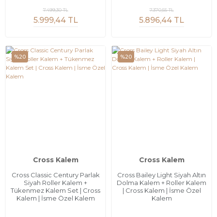
7.499,30 TL
7.370,55 TL
5.999,44 TL
5.896,44 TL
%20
%20
Cross Kalem
Cross Kalem
Cross Classic Century Parlak
Cross Bailey Light Siyah Altın
Siyah Roller Kalem +
Dolma Kalem + Roller Kalem
Tükenmez Kalem Set | Cross
| Cross Kalem | İsme Özel
Kalem | İsme Özel Kalem
Kalem