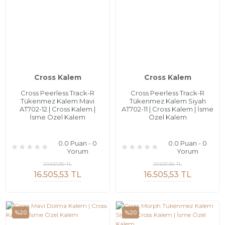
Cross Kalem
Cross Kalem
Cross Peerless Track-R
Cross Peerless Track-R
Tükenmez Kalem Mavi
Tükenmez Kalem Siyah
AT702-12 | Cross Kalem |
AT702-11 | Cross Kalem | İsme
İsme Özel Kalem
Özel Kalem
0.0 Puan - 0
0.0 Puan - 0
Yorum
Yorum
20.631,92 TL
20.631,92 TL
16.505,53 TL
16.505,53 TL
%20
%20