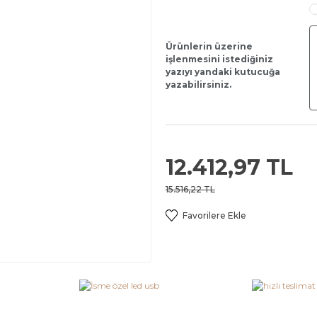
Ürünlerin üzerine
işlenmesini istediğiniz
yazıyı yandaki kutucuğa
yazabilirsiniz.
12.412,97 TL
15.516,22 TL