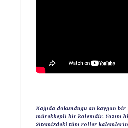
Kağıda dokunduğu an kaygan bir ku
mürekkepli bir kalemdir. Yazım hi
Sitemizdeki tüm roller kalemlerin 