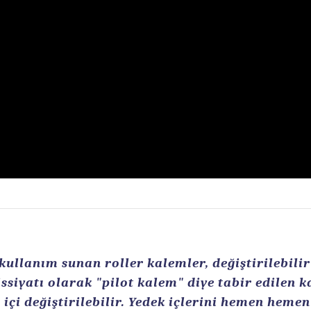
llanım sunan roller kalemler, değiştirilebilir r
ssiyatı olarak "pilot kalem" diye tabir edilen 
içi değiştirilebilir. Yedek içlerini hemen heme