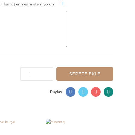
*
İsim işlenmesini istemiyorum
SEPETE EKLE
Paylaş: