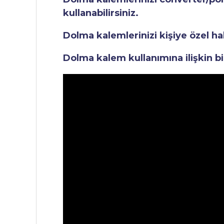
kullanabilirsiniz.
Dolma kalemlerinizi kişiye özel ha
Dolma kalem kullanımına ilişkin bi