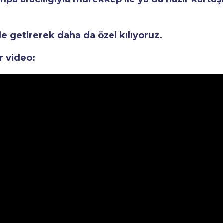
le getirerek daha da özel kılıyoruz.
r video: