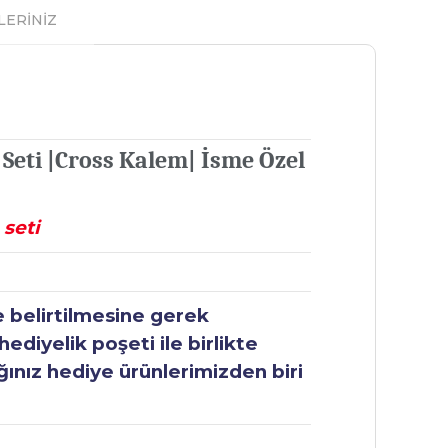
LERİNİZ
eti |Cross Kalem| İsme Özel
seti
e belirtilmesine gerek
ediyelik poşeti ile birlikte
ğınız hediye ürünlerimizden biri