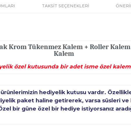
UMLARI
TAKSİT SEÇENEKLERİ
ÖNERİ
lak Krom Tükenmez Kalem + Roller Kalem S
Kalem
elik özel kutusunda bir adet isme özel kalem 
ünlerimizin hediyelik kutusu vardır. Özellikl
elik paket haline getirerek, varsa süsleri ve h
Özel bir güne özel bir hediye istiyorsanız aradı