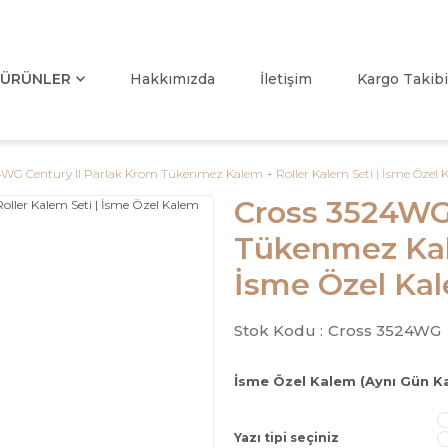
ÜRÜNLER
Hakkımızda
İletişim
Kargo Takibi
4WG Century II Parlak Krom Tükenmez Kalem + Roller Kalem Seti | İsme Özel 
Cross 3524WG 
Tükenmez Kale
İsme Özel Ka
Stok Kodu :
Cross 3524WG
İsme Özel Kalem (Aynı Gün K
Yazı tipi seçiniz